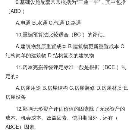
9.基础设施配套常常概括为“三通一平”，其中包括
（ABD ）
A.电通 B.水通 C.气通 D.路通
10.重编预算法比较适合（BC ）的评估。
A.建筑物复原重置成本 B.建筑物更新重置成本 C.
结构简单的建筑物 D.结构复杂的建筑物
11.房屋完损等级评定标准一般是根据（BCE ）制
定的o
A.房屋用途 B.房屋结构 C.房屋装修 D.房屋材质 E.
房屋设备
12.影响无形资产评估价值的因素除了无形资产的
成本、机会成本、效益因素、使用期限外，还有（
ABCE）因素。