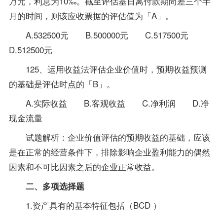
万元，利息为10‰。截至评估基日离付款期尚差三个半
月的时间，则该应收票据的评估值为「A」。
A.532500元 B.500000元 C.517500元
D.512500元
125、运用收益法评估企业价值时，预期收益预测
的基础是评估时点的「B」。
A.实际收益 B.客观收益 C.净利润 D.净
现金流量
试题解析：企业价值评估的预期收益的基础，应该
是在正常的经营条件下，排除影响企业盈利能力的偶然
因素和不可比因素之后的企业正常收益。
二、多项选择题
1.资产具有的基本特征包括（BCD ）