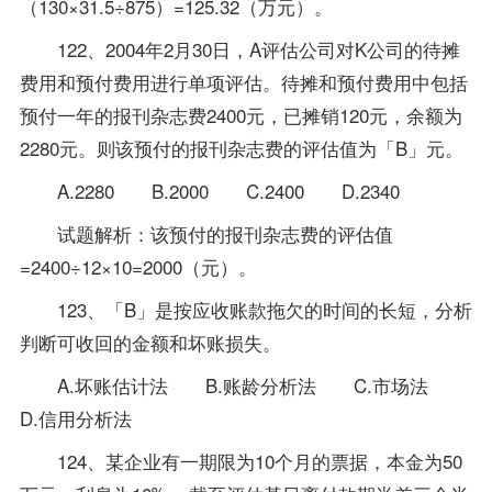
（130×31.5÷875）=125.32（万元）。
122、2004年2月30日，A评估公司对K公司的待摊
费用和预付费用进行单项评估。待摊和预付费用中包括
预付一年的报刊杂志费2400元，已摊销120元，余额为
2280元。则该预付的报刊杂志费的评估值为「B」元。
A.2280 B.2000 C.2400 D.2340
试题
解析：该预付的报刊杂志费的评估值
=2400÷12×10=2000（元）。
123、「B」是按应收账款拖欠的时间的长短，分析
判断可收回的金额和坏账损失。
A.坏账估计法 B.账龄分析法 C.市场法
D.信用分析法
124、某企业有一期限为10个月的票据，本金为50