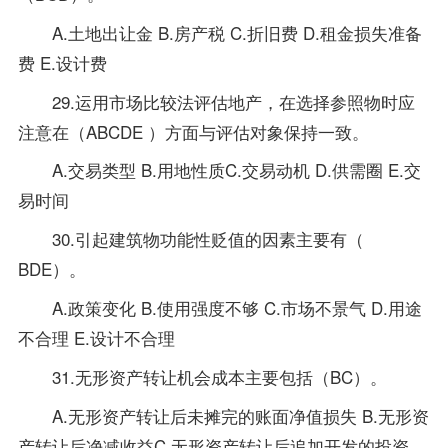
A.土地出让金 B.房产税 C.折旧费 D.租金损失准备
费 E.设计费
29.运用市场比较法评估地产，在选择参照物时应
注意在（ABCDE ）方面与评估对象保持一致。
A.交易类型 B.用地性质C.交易动机 D.供需圈 E.交
易时间
30.引起建筑物功能性贬值的因素主要有（
BDE）。
A.政策变化 B.使用强度不够 C.市场不景气 D.用途
不合理 E.设计不合理
31.无形资产转让机会成本主要包括（BC）。
A.无形资产转让后未摊完的账面净值损失 B.无形资
产转让后净减收益C.无形资产转让后追加开发的投资