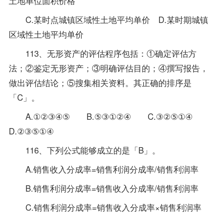
土地单位面积价格
C.某时点城镇区域性土地平均单价 D.某时期城镇
区域性土地平均单价
113、无形资产的评估程序包括：①确定评估方
法；②鉴定无形资产；③明确评估目的；④撰写报告，
做出评估结论；⑤搜集相关
资料
。其正确的排序是
「C」。
A.①②③④⑤ B.⑤③①②④ C.③②⑤①④
D.②③⑤①④
116、下列公式能够成立的是「B」。
A.销售收入分成率=销售利润分成率/销售利润率
B.销售利润分成率=销售收入分成率/销售利润率
C.销售利润分成率=销售收入分成率×销售利润率