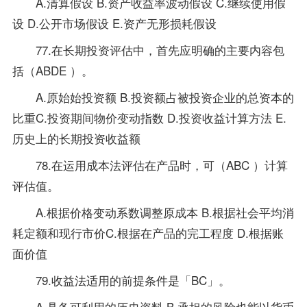
A.清算假设 B.资产收益率波动假设 C.继续使用假
设 D.公开市场假设 E.资产无形损耗假设
77.在长期投资评估中，首先应明确的主要内容包
括（ABDE ）。
A.原始始投资额 B.投资额占被投资企业的总资本的
比重C.投资期间物价变动指数 D.投资收益计算方法 E.
历史上的长期投资收益额
78.在运用成本法评估在产品时，可（ABC ）计算
评估值。
A.根据价格变动系数调整原成本 B.根据社会平均消
耗定额和现行市价C.根据在产品的完工程度 D.根据账
面价值
79.收益法适用的前提条件是「BC」。
A.具备可利用的历史资料 B.承担的风险也能以货币