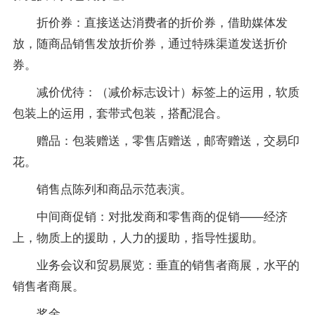
折价券：直接送达消费者的折价券，借助媒体发
放，随商品销售发放折价券，通过特殊渠道发送折价
券。
减价优待：（减价标志设计）标签上的运用，软质
包装上的运用，套带式包装，搭配混合。
赠品：包装赠送，零售店赠送，邮寄赠送，交易印
花。
销售点陈列和商品示范表演。
中间商促销：对批发商和零售商的促销——经济
上，物质上的援助，人力的援助，
指导
性援助。
业务会议和贸易展览：垂直的销售者商展，水平的
销售者商展。
奖金。