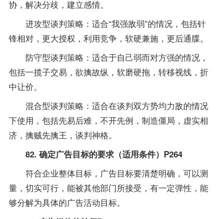
协，解决分歧，建立感情。
进攻型谈判策略：适合“我强敌弱”的情况，包括针
锋相对，更大授权，利用竞争，软硬兼施，更后通牒。
防守型谈判策略：适合于自己弱而对方强的情况，
包括一揽子交易，欲擒故纵，软磨硬拖，转移视线，折
中让价。
混合型谈判策略：适合在谈判双方势均力敌的情况
下使用，包括先易后难，不开先例，制造僵局，虚实相
济，擒贼先擒王，谈判神格。
82. 确定广告目标的要求（适用条件）P264
符合企业整体目标，广告目标要清楚明确，可以测
量，切实可行，能被其他部门所接受，有一定弹性，能
够分解为具体的广告活动目标。