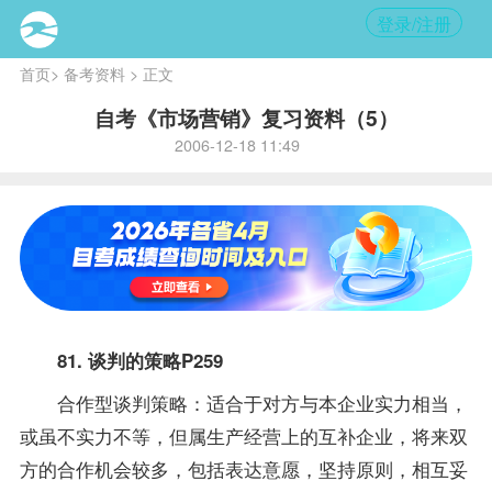
登录/注册
首页
>
备考资料
> 正文
自考《市场营销》复习资料（5）
2006-12-18 11:49
81. 谈判的策略P259
合作型谈判策略：适合于对方与本企业实力相当，
或虽不实力不等，但属生产经营上的互补企业，将来双
方的合作机会较多，包括表达意愿，坚持原则，相互妥