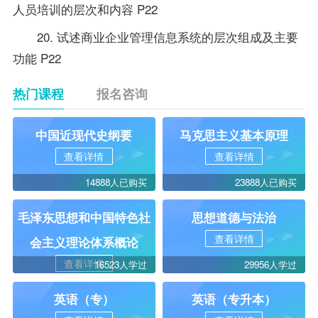
人员培训的层次和内容 P22
20. 试述商业企业管理信息系统的层次组成及主要
功能 P22
热门课程
报名咨询
中国近现代史纲要
马克思主义基本原理
查看详情
查看详情
14888人已购买
23888人已购买
毛泽东思想和中国特色社
思想道德与法治
查看详情
会主义理论体系概论
查看详情
16523人学过
29956人学过
英语（专）
英语（专升本）