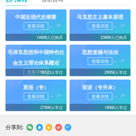
中国近现代史纲要
马克思主义基本原理
查看详情
查看详情
14888人已购买
23888人已购买
毛泽东思想和中国特色社
思想道德与法治
查看详情
会主义理论体系概论
查看详情
16523人学过
29956人学过
英语（专）
英语（专升本）
查看详情
查看详情
27896人学过
18866人学过
分享到: