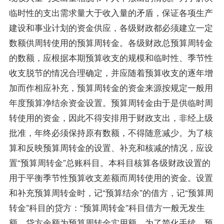
临时性的支出需求量大于收入量的矛盾，保证各项生产
建设和事业计划的资金供应，各级财政都必须建立一定
数额供周转使用的预算周转金。各级财政总预算周转金
的数额，应根据本期预算收支的规模和临时性、季节性
收支脱节的情况合理确定，并应随着预算收支的逐年增
加而作相应补充，预算周转金的资金来源按规定一般用
年度预算净结余资金设置。预算周转金由于是供临时周
转使用的资金，因此不得安排用于财政支出，非经上级
批准，年终必须保持原有数额，不得随意减少。为了核
算和反映预算周转金的设置、补充和核减的情况，应设
置“预算周转金”总账科目。本科目核算各级财政设置的
用于平衡季节性预算收支差额而周转使用的资金。设置
和补充预算周转金时，记“预算结余”的借方，记“预算周
转金”科目的贷方：“预算周转金”科目借方一般无发生
额。贷方余额为预算周转金实用额。为了简化手续，预