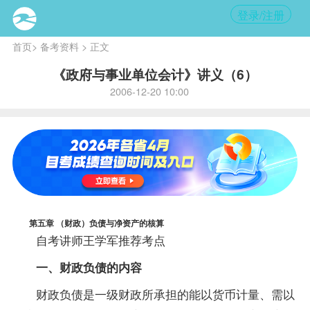
登录/注册
首页
>
备考资料
> 正文
《政府与事业单位会计》讲义（6）
2006-12-20 10:00
第五章 （财政）负债与净资产的核算
自考
讲师
王学军推荐考点
一、财政负债的内容
财政负债是一级财政所承担的能以货币计量、需以