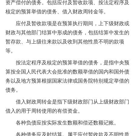
资产偿付的债务。包括应付及暂收款项、按法定程序及
核定的预算举借的债务、借入财政周转金等。
应付及暂收款项是在预算执行期间，上下级财政或
财政与其他部门结算中形成的债务，包括结算中发生的
暂存款、与上级往来款以及收到其他性质不明的款项
等。
按法定程序及核定的预算举借的债务，是指中央预
算按全国人民代表大会批准的数额举借的国内和国外债
务以及地方预算根据国家法律或国务院特别规定举借的
债务。
借入财政周转金是指下级财政部门从上级财政部门
借入的用于周转使用的有偿资金。
各种负债应按实际发生数额和偿还数额记账。
各种债务应及时结算。属于应付暂收款及不明性质