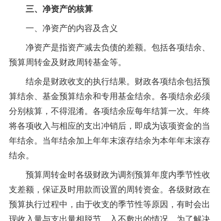
三、净资产的核算
一、净资产的内容及含义
净资产是指资产减去负债的差额。包括各项结余、
预算周转金及财政周转基金等。
结余是财政收支的执行结果。财政各项结余包括预
算结余、基金预算结余和专用基金结余。各项结余必须
分别核算，不得混淆。各项结余应每年结算一次。年终
将各项收入与相应的支出冲销后，即成为该项资金的当
年结余。当年结余加上年年末滚存结余为本年年末滚存
结余。
预算周转金时各级财政为调剂预算年度内季节性收
支差额，保证及时用款而设置的周转资金。各级财政在
预算执行过程中，由于收支的季节性等原因，有时会出
现收入量与支出量相脱节，入不敷出的情况。为了解决