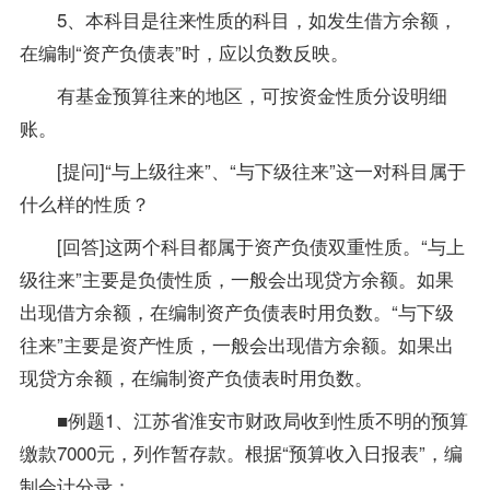
5、本科目是往来性质的科目，如发生借方余额，
在编制“资产负债表”时，应以负数反映。
有基金预算往来的地区，可按资金性质分设明细
账。
[提问]“与上级往来”、“与下级往来”这一对科目属于
什么样的性质？
[回答]这两个科目都属于资产负债双重性质。“与上
级往来”主要是负债性质，一般会出现贷方余额。如果
出现借方余额，在编制资产负债表时用负数。“与下级
往来”主要是资产性质，一般会出现借方余额。如果出
现贷方余额，在编制资产负债表时用负数。
■例题1、江苏省淮安市财政局收到性质不明的预算
缴款7000元，列作暂存款。根据“预算收入日报表”，编
制会计分录：