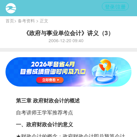
登录/注册
首页
>
备考资料
> 正文
《政府与事业单位会计》讲义（3）
2006-12-20 09:40
第三章 政府财政会计的概述
自考
讲师
王学军推荐考点
一、政府财政会计的意义
★财政会计的概念：政府财政会计即总预算会计