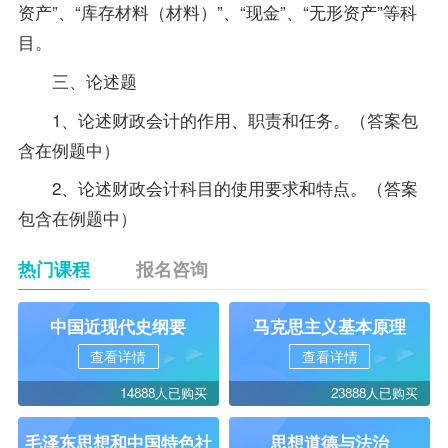
资产”、“库存材料（材料）”、“现金”、“无形资产”等科
目。
三、论述题
1、论述财政会计的作用、职责和任务。（
答案
包
含在例题中）
2、论述财政会计科目的使用要求和特点。（答案
包含在例题中）
热门课程
报名咨询
中国近现代史纲要
马克思主义基本原理
查看详情
查看详情
14888人已购买
23888人已购买
毛泽东思想和中国特色社
思想道德与法治