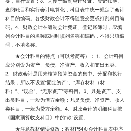
要，自行设置；3、为便于编制会计凭证、登记账簿、
查阅账目和实行会计电算化，科目表中统一规定了会计
科目的编码。各级财政会计不得随意变更或打乱科目编
码。4、财政会计在编制会计凭证、登记账簿时，应填
列会计科目的名称或同时填列名称和编码，不得只填编
码，不填名称。
★会计科目的特点（可以考简答）： 1、会计科目
应分别设为资产、负债、净资产、收入和支出五类。
2、财政会计是用来核算预算资金的集中、分配和执行
结果，所以不设置“固定资产”、“库存材料（材
料）”、“现金”、“无形资产”等科目。3、凡是资产、支
出类科目，一般为借方余额；凡是负债、净资产、收入
类科目，一般为贷方余额。4、财政会计的明细科目按
《国家预算收支科目》中的“款”设置。
★注意
教材
错误修改：教材P54页会计科目表中序