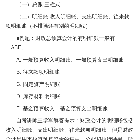
（一）总账 三栏式
（二）明细账 收入明细账、支出明细账、往来款
项明细账（不排除还有别的明细账）
■例题：财政总预算会计的有明细账一般有
「ABE」
A. 一般预算收入明细账、一般预算支出明细账
B. 往来款项明细账
C. 固定资产明细账
D. 库存材料明细账
E. 基金预算收入、基金预算支出明细账
自考讲师王学军解答提示：财政会计的明细账包括
收入明细账、支出明细账、往来款项明细账。但是财政
会计是用来核算预算资金的集中、分配和执行结果，所