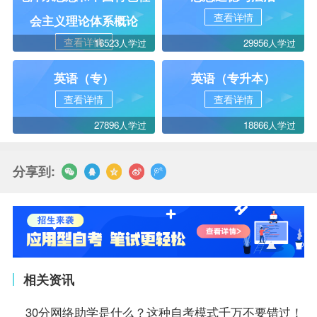
查看详情
会主义理论体系概论
查看详情
16523人学过
29956人学过
英语（专）
英语（专升本）
查看详情
查看详情
27896人学过
18866人学过
分享到:
相关资讯
30分网络助学是什么？这种自考模式千万不要错过！