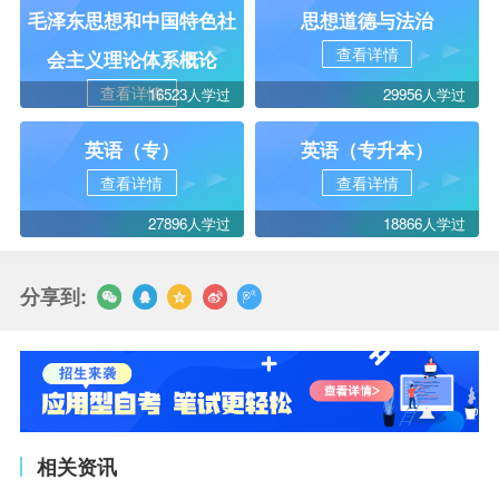
毛泽东思想和中国特色社
思想道德与法治
查看详情
会主义理论体系概论
查看详情
16523人学过
29956人学过
英语（专）
英语（专升本）
查看详情
查看详情
27896人学过
18866人学过
分享到:
相关资讯