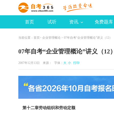
首页
试听
资讯
免费题库
当前位置：
首页
>
企业管理概论
> 07年自考“企业管理概论”讲义（12）
07年自考“企业管理概论”讲义（12
2007年12月13日 来源：
字体：
大
小
打印
第十二章劳动组织和劳动定额