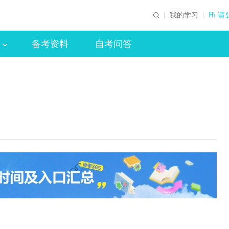
我的学习
Hi 请
备考资料
自考问答
）