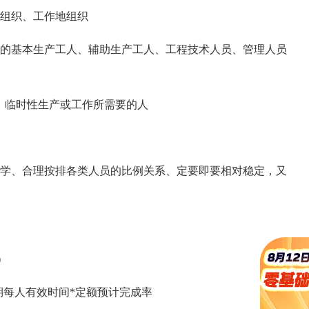
组织、工作地组织
的基本生产工人、辅助生产工人、工程技术人员、管理人员
、临时性生产或工作所需要的人
学、合理按排各类人员的比例关系、定要即要相对稳定，又
）
期每人有效时间*定额预计完成率