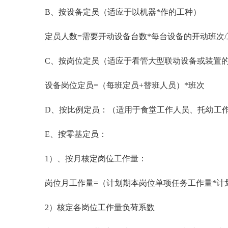
B、按设备定员（适应于以机器*作的工种）
定员人数=需要开动设备台数*每台设备的开动班次/
C、按岗位定员（适应于看管大型联动设备或装置
设备岗位定员=（每班定员+替班人员）*班次
D、按比例定员：（适用于食堂工作人员、托幼工作
E、按零基定员：
1）、按月核定岗位工作量：
岗位月工作量=（计划期本岗位单项任务工作量*计
2）核定各岗位工作量负荷系数