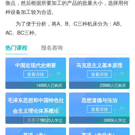
衡点，然后根据所要加工的产品的批量大小，选择用何
种设备加工较为合适。
为了便于分析，将A、B、C三种机床分为：AB、
AC、BC三种。
热门课程
报名咨询
中国近现代史纲要
马克思主义基本原理
查看详情
查看详情
14888人已购买
23888人已购买
毛泽东思想和中国特色社
思想道德与法治
查看详情
会主义理论体系概论
查看详情
16523人学过
29956人学过
英语（专）
英语（专升本）