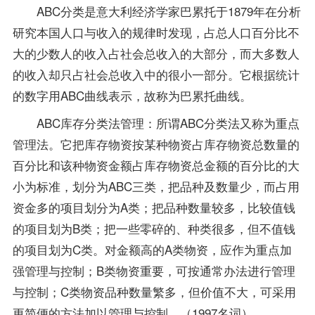
ABC分类是意大利经济学家巴累托于1879年在分析
研究本国人口与收入的规律时发现，占总人口百分比不
大的少数人的收入占社会总收入的大部分，而大多数人
的收入却只占社会总收入中的很小一部分。它根据统计
的数字用ABC曲线表示，故称为巴累托曲线。
ABC库存分类法管理：所谓ABC分类法又称为重点
管理法。它把库存物资按某种物资占库存物资总数量的
百分比和该种物资金额占库存物资总金额的百分比的大
小为标准，划分为ABC三类，把品种及数量少，而占用
资金多的项目划分为A类；把品种数量较多，比较值钱
的项目划为B类；把一些零碎的、种类很多，但不值钱
的项目划为C类。对金额高的A类物资，应作为重点加
强管理与控制；B类物资重要，可按通常办法进行管理
与控制；C类物资品种数量繁多，但价值不大，可采用
更简便的方法加以管理与控制。（1997名词）