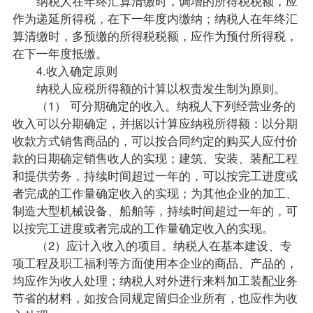
纳税人在年终汇算清缴时，调增的所得税税额，应
作为递延所得税，在下一年度内缴纳；纳税人在年终汇
算清缴时，多预缴的所得税税额，应作为预付所得税，
在下一年度抵缴。
4.收入确定原则
纳税人应税所得额的计算以权责发生制为原则。
（1） 可分期确定的收入。纳税人下列经营业务的
收入可以分期确定，并据以计算应纳税所得额：以分期
收款方式销售商品的，可以按合同约定的购买人应付价
款的日期确定销售收人的实现；建筑、安装、装配工程
和提供劳务，持续时间超过一年的，可以按完工进度或
者完成的工作量确定收入的实现；为其他企业的加工、
制造大型机械设备、船舶等，持续时间超过一年的，可
以按完工进度或者完成的工作量确定收入的实现。
（2）应计入收入的项目。纳税人在基本建设、专
项工程及职工福利等方面使用本企业的商品、产品的，
均应作为收人处理；纳税人对外进行来料加工装配业务
节省的材料，如按合同规定留归企业所有，也应作为收