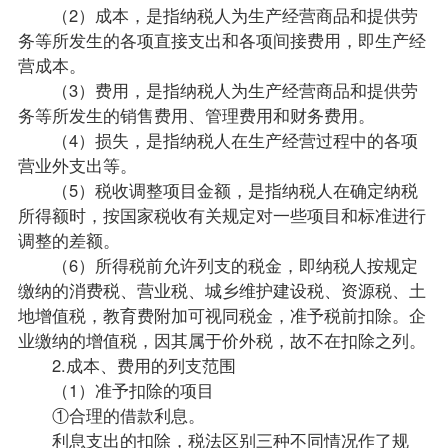
（2）成本，是指纳税人为生产经营商品和提供劳
务等所发生的各项直接支出和各项间接费用，即生产经
营成本。
（3）费用，是指纳税人为生产经营商品和提供劳
务等所发生的销售费用、管理费用和财务费用。
（4）损失，是指纳税人在生产经营过程中的各项
营业外支出等。
（5）税收调整项目金额，是指纳税人在确定纳税
所得额时，按国家税收有关规定对一些项目和标准进行
调整的差额。
（6）所得税前允许列支的税金，即纳税人按规定
缴纳的消费税、营业税、城乡维护建设税、资源税、土
地增值税，教育费附加可视同税金，准予税前扣除。企
业缴纳的增值税，因其属于价外税，故不在扣除之列。
2.成本、费用的列支范围
（1）准予扣除的项目
①合理的借款利息。
利息支出的扣除，税法区别三种不同情况作了规