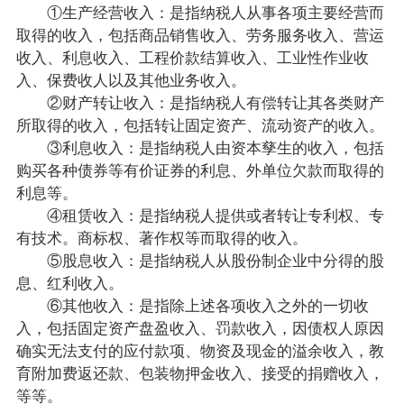
①生产经营收入：是指纳税人从事各项主要经营而
取得的收入，包括商品销售收入、劳务服务收入、营运
收入、利息收入、工程价款结算收入、工业性作业收
入、保费收人以及其他业务收入。
②财产转让收入：是指纳税人有偿转让其各类财产
所取得的收入，包括转让固定资产、流动资产的收入。
③利息收入：是指纳税人由资本孳生的收入，包括
购买各种债券等有价证券的利息、外单位欠款而取得的
利息等。
④租赁收入：是指纳税人提供或者转让专利权、专
有技术。商标权、著作权等而取得的收入。
⑤股息收入：是指纳税人从股份制企业中分得的股
息、红利收入。
⑥其他收入：是指除上述各项收入之外的一切收
入，包括固定资产盘盈收入、罚款收入，因债权人原因
确实无法支付的应付款项、物资及现金的溢余收入，教
育附加费返还款、包装物押金收入、接受的捐赠收入，
等等。