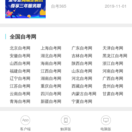
自考365
2019-11-01
全国自考网
北京自考网
上海自考网
广东自考网
天津自考网
安徽自考网
湖北自考网
吉林自考网
黑龙江自考网
山西自考网
海南自考网
陕西自考网
浙江自考网
福建自考网
江西自考网
山东自考网
河南自考网
辽宁自考网
湖南自考网
河北自考网
广西自考网
江苏自考网
重庆自考网
西藏自考网
贵州自考网
云南自考网
四川自考网
内蒙古自考网
甘肃自考网
青海自考网
新疆自考网
宁夏自考网
客户端
触屏版
电脑版