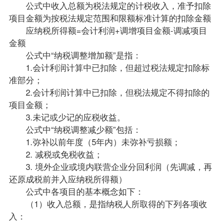
公式中收入总额为税法规定的计税收入，准予扣除
项目金额为按税法规定范围和限额标准计算的扣除金额
应纳税所得额=会计利润+调增项目金额-调减项目
金额
公式中“纳税调整增加额”是指：
1.会计利润计算中已扣除，但超过税法规定扣除标
准部分；
2.会计利润计算中已扣除，但税法规定不得扣除的
项目金额；
3.未记或少记的应税收益。
公式中“纳税调整减少额”包括：
1.弥补以前年度（5年内）未弥补亏损额；
2. 减税或免税收益；
3. 境外企业或境内联营企业分回利润（先调减，再
还原成税前并入应纳税所得额）
公式中各项目的基本概念如下：
（1）收入总额，是指纳税人所取得的下列各项收
入：