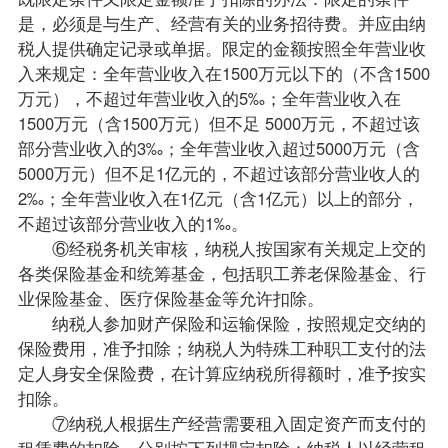
是，必须是与生产、经营有关的业务招待费。并应由纳
税人提供确定记录或单据。限定的金额按照全年营业收
入来规定：全年营业收入在1500万元以下的（不含1500
万元），不超过年营业收入的5‰；全年营业收入在
1500万元（含1500万元）但不足 5000万元，不超过该
部分营业收入的3‰；全年营业收入超过5000万元（含
5000万元）但不足1亿元的，不超过该部分营业收人的
2‰；全年营业收入在1亿元（含1亿元）以上的部分，
不超过该部分营业收入的1‰。
⑥经税务机关审核，纳税人按国家有关规定上交的
各类保险基金和统筹基金，包括职工养老保险基金、行
业保险基金、医疗保险基金等允许扣除。
纳税人参加财产保险和运输保险，按照规定交纳的
保险费用，准予扣除；纳税人为特殊工种职工支付的法
定人身安全保险费，在计算应纳税所得额时，准予按实
扣除。
⑦纳税人根据生产经营需要租入固定资产而支付的
租赁费的扣除，分别按下列规定扣除：纳税人以经营租