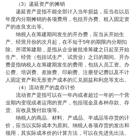
（3）递延资产的摊销
递延资产是指不能全部计入当年损益，应当在以后
年度内分期摊销的各项费用，包括开办费、租入固定资
产的改良支出等。
纳税人在筹建期间发生的开办费，应当从开始生
产、经营月份的次月起，在不短于5年的期限内分期扣
除。所谓筹建期，是指从企业被批准筹建之日起至开始
生产、经营（包括试生产、试营业）之日的期间。开办
费是指纳税人在筹建期发生的费用，包括人员工资。办
公费、培训费、差旅费、印刷费、注册登记费以及不计
人固定资产和无形资产成本的汇兑损益和利息等支出。
（4）流动资产的盘存计价
流动资产是指可以在一年内或者超过一年的一个营
业期内变现或者运用的资产，包括现金及各种存款、存
货、应收及预付款项等。
纳税人的商品、材料、产成品、半成品等存货的计
价，应当以实际成本为原则。纳税人各项存货的发出和
领用，其实际成本价的计算方法，可以在先进先出法、