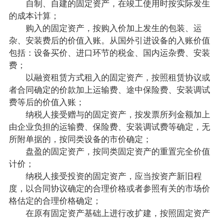
自制、自建的固定资产，在竣工使用时按实际发生
的成本计算；
购入的固定资产，按购入价加上发生的包装、运
杂、安装费后的价值入账。从国外引进设备的入账价值
包括：设备买价、进口环节的税金、国内运杂费、安装
费；
以融资租赁方式租入的固定资产，按照租赁协议或
者合同确定的价款加上运输费、途中保险费、安装调试
费等后的价值入账；
纳税人接受赠与的固定资产，按发票所列金额加上
由企业负担的运输费、保险费、安装调试费等确定，无
所附单据的，按同类设备的市价确定；
盘盈的固定资产，按同类固定资产的重置完全价值
计价；
纳税人接受投资的固定资产，应当按资产新旧程
度，以合同协议确定的合理价格或者参照有关的市场价
格估定的合理价格确定；
在原有固定资产基础上进行改扩建，按照固定资产