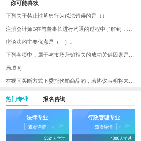
你可能喜欢
下列关于禁止性募集行为说法错误的是（）。
注册会计师B在与董事长进行沟通的过程中了解到，XYZ股份有限
访谈法的主要优点是（ ）。
下列各项中，属于与市场营销相关的成功关键因素是（）。
局域网
在视同买断方式下委托代销商品的，若协议表明将来受托方没有将商
热门专业
报名咨询
法律专业
行政管理专业
查看详情
查看详情
3321人学过
4888人学过