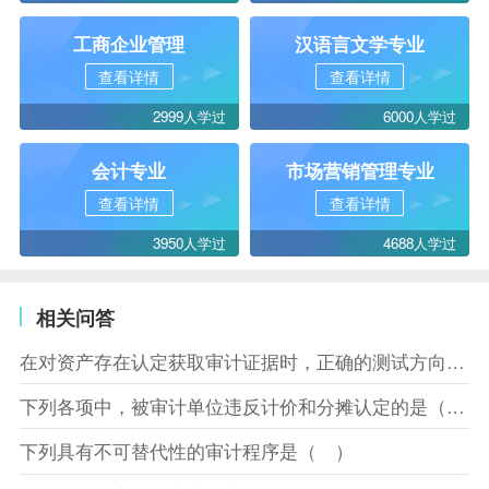
工商企业管理
汉语言文学专业
查看详情
查看详情
2999人学过
6000人学过
会计专业
市场营销管理专业
查看详情
查看详情
3950人学过
4688人学过
相关问答
在对资产存在认定获取审计证据时，正确的测试方向是（ ）
下列各项中，被审计单位违反计价和分摊认定的是（ ）
下列具有不可替代性的审计程序是（ ）