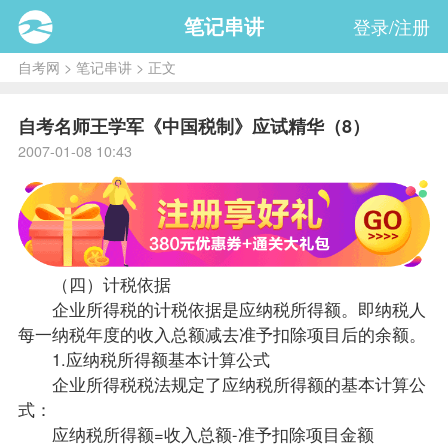
笔记串讲
登录/注册
自考网
>
笔记串讲
> 正文
自考名师王学军《中国税制》应试精华（8）
2007-01-08 10:43
（四）计税依据
企业所得税的计税依据是应纳税所得额。即纳税人
每一纳税年度的收入总额减去准予扣除项目后的余额。
1.应纳税所得额基本计算公式
企业所得税
税法
规定了应纳税所得额的基本计算公
式：
应纳税所得额=收入总额-准予扣除项目金额