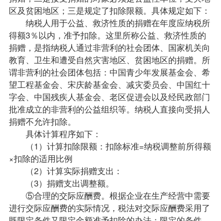
区及贫困地区；三是规定了扣除限额。具体规定如下：
纳税人用于公益、救济性质的捐赠在年度应纳税所
得额3％以内，准予扣除。这里所称公益、救济性质的
捐赠，是指纳税人通过非营利的社会团体、国家机关向
教育、卫生和遭受自然灾害地区、贫困地区的捐赠。所
谓非营利的社会团体包括：中国青少年发展基金会、希
望工程基金会、宋庆龄基金会、减灾委员会、中国红十
字会、中国残疾人基金会、老区促进会以及经民政部门
批准成立的非营利的公益组织等。纳税人直接向受捐人
捐赠不允许扣除。
具体计算程序如下：
（1）计算扣除限额：扣除标准=纳税调整前所得额
×扣除的适用比例
（2）计算实际捐赠支出：
（3）捐赠支出调整额。
⑤合理的交际应酬费。根据企业在生产经营中需要
进行交际应酬费的实际情况，税法对交际应酬费采用了
既限定条件又限定金额准予扣除的办法：限定的条件