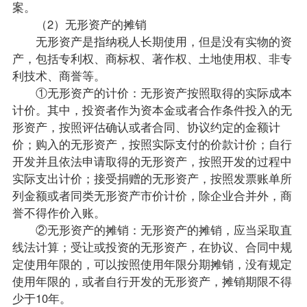
案。
（2）无形资产的摊销
无形资产是指纳税人长期使用，但是没有实物的资
产，包括专利权、商标权、著作权、土地使用权、非专
利技术、商誉等。
①无形资产的计价：无形资产按照取得的实际成本
计价。其中，投资者作为资本金或者合作条件投入的无
形资产，按照评估确认或者合同、协议约定的金额计
价；购入的无形资产，按照实际支付的价款计价；自行
开发并且依法申请取得的无形资产，按照开发的过程中
实际支出计价；接受捐赠的无形资产，按照发票账单所
列金额或者同类无形资产市价计价，除企业合并外，商
誉不得作价入账。
②无形资产的摊销：无形资产的摊销，应当采取直
线法计算；受让或投资的无形资产，在协议、合同中规
定使用年限的，可以按照使用年限分期摊销，没有规定
使用年限的，或者自行开发的无形资产，摊销期限不得
少于10年。