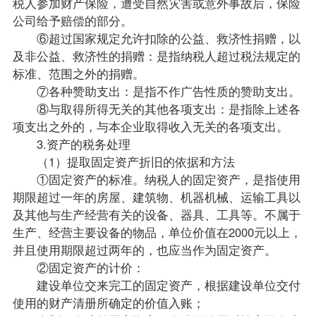
税人参加财产保险，遭受自然灾害或意外事故后，保险
公司给予赔偿的部分。
⑥超过国家规定允许扣除的公益、救济性捐赠，以
及非公益、救济性的捐赠：是指纳税人超过税法规定的
标准、范围之外的捐赠。
⑦各种赞助支出：是指不作广告性质的赞助支出。
⑧与取得所得无关的其他各项支出：是指除上述各
项支出之外的，与本企业取得收入无关的各项支出。
3.资产的税务处理
（1）提取固定资产折旧的依据和方法
①固定资产的标准。纳税人的固定资产，是指使用
期限超过一年的房屋、建筑物、机器机械、运输工具以
及其他与生产经营有关的设备、器具、工具等。不属于
生产、经营主要设备的物品，单位价值在2000元以上，
并且使用期限超过两年的，也应当作为固定资产。
②固定资产的计价：
建设单位交来完工的固定资产，根据建设单位交付
使用的财产清册所确定的价值入账；