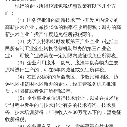
现行的企业所得税减免税优惠
政策
有以下几个方
面：
（1）国务院批准的高新技术产业开发区内设立的
高新技术企业，减按15％的税率征收所得税；新办的高
新技术企业自投产年度起免征所得税两年。
（2）为了支持和鼓励发展第三产业企业（包括全
民所有制工业企业转换经营机制举办的第三产业企
业），可按产业政策在一定期限内减征或免征所得税。
（3）企业利用废水、废气、废渣等废弃物为主要
原料进行生产的，可在5年内减征或免征所得税。
（4）在国家确定的革命老区、少数民族地区、边
远地区和贫困地区新办的企业，经主管税务机关批准
后，可减征或者免征所得税3年。
（5）企业事业单位进行技术转让，以及在技术转
让过程中发生的与技术转让有关的技术咨询、技术服
务、技术培训所得，年净收入在30万元以下的，暂免征
收所得税。
（6）企业遇有风、火、水、震等严重自然灾害，