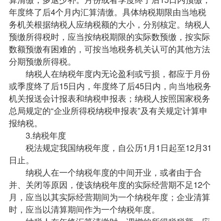
年度终了后4个月内汇算清缴。具体纳税期限由当地税
务机关根据纳税人应纳税额的大小，分别核定。纳税人
预缴所得税时，应当按纳税期限的实际数预缴，按实际
数额预缴有困难的，可按当地税务机关认可的其他方法
分期预缴所得税。
纳税人在纳税年度内无论盈利或亏损，都应于月份
或季度终了后15日内，年度终了后45日内，向当地税务
机关报送会计报表和纳税申报表；纳税人按照国家税务
总局规定的“企业所得税纳税申报表”及有关规定计算申
报纳税。
3.纳税年度
税法规定我国纳税年度，自公历1月1日起至12月31
日止。
纳税人在一个纳税年度的中间开业，或者由于合
并、关闭等原因，使该纳税年度的实际经营期不足12个
月，应当以其实际经营期间为一个纳税年度；企业清算
时，应当以清算期间作为一个纳税年度。