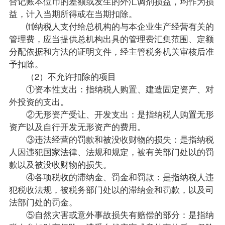
合记账本位币的差额或发生的外汇调剂损益，均作为损
益，计入当期所得或在当期扣除。
⑾纳税人支付给总机构的与本企业生产经营有关的
管理费，应当提供总机构出具的管理费汇集范围、定额
分配依据和方法的证明文件，经主管税务机关审核后准
予扣除。
（2）不允许扣除的项目
①资本性支出：指纳税人购置、建造固定资产、对
外投资的支出。
②无形资产受让、开发支出：是指纳税人购置无形
资产以及自行开发无形资产的费用。
③违法经营的罚款和被没收财物的损失：是指纳税
人因违犯国家法律、法规和规定，被有关部门处以的罚
款以及被没收财物的损失。
④各项税收的滞纳金、罚金和罚款：是指纳税人违
犯税收法规，被税务部门处以的滞纳金和罚款，以及司
法部门处的罚金。
⑤自然灾害或意外事故损失有赔偿的部分：是指纳