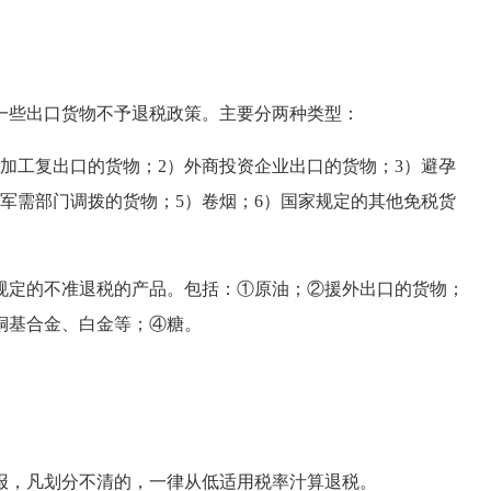
些出口货物不予退税政策。主要分两种类型：
工复出口的货物；2）外商投资企业出口的货物；3）避孕
军需部门调拨的货物；5）卷烟；6）国家规定的其他免税货
定的不准退税的产品。包括：①原油；②援外出口的货物；
铜基合金、白金等；④糖。
，凡划分不清的，一律从低适用税率汁算退税。