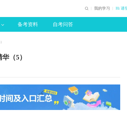
我的学习
Hi 请
备考资料
自考问答
5）
华（5）