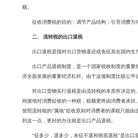
额。
征收消费税的目的：调节产品结构；引导消费方向
二、 流转税的出口退税
出口退税是指对出口货物退还或免征其在国内生产
出口产品退税制度，是一个国家税收制度的重要组
济全面发展的重要经济杠杆。由于这项制度比较公平
对出口货物实行退税是由流转税的本质所决定的。
间接地对消费征收的一种税，税额更终由消费者承担
按照流转税的“属地”征收原则对消费者的课税只能由
到这一点，更好的办法就是出口产品退税。
“征多少，退多少，未征不退和彻底退税”是出口退