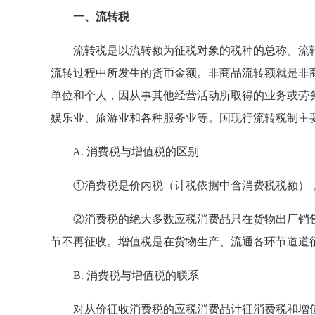
一、流转税
流转税是以流转额为征税对象的税种的总称。流转
流转过程中所发生的货币金额。非商品流转额就是非
单位和个人，因从事其他经营活动所取得的业务或劳
娱乐业、旅游业和各种服务业等。国现行流转税制主
A. 消费税与增值税的区别
①消费税是价内税（计税依据中含消费税税额），
②消费税的绝大多数应税消费品只在货物出厂销售
节不再征收。增值税是在货物生产、流通各环节道道
B. 消费税与增值税的联系
对从价征收消费税的应税消费品计征消费税和增值