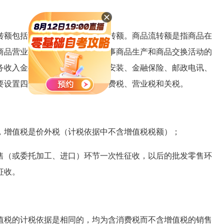
额包括商品流转额和非商品流转额。商品流转额是指商品在
商品营业额，一般是指一切不从事商品生产和商品交换活动的
务收入金额，如交通运输、建筑安装、金融保险、邮政电讯、
要设置四个税种，即增值税、消费税、营业税和关税。
增值税是价外税（计税依据中不含增值税税额）；
（或委托加工、进口）环节一次性征收，以后的批发零售环
征收。
税的计税依据是相同的，均为含消费税而不含增值税的销售