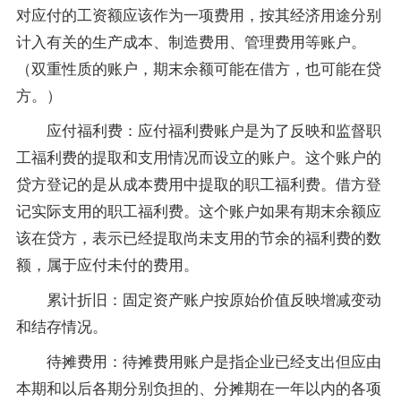
对应付的工资额应该作为一项费用，按其经济用途分别
计入有关的生产成本、制造费用、管理费用等账户。
（双重性质的账户，期末余额可能在借方，也可能在贷
方。）
应付福利费：应付福利费账户是为了反映和监督职
工福利费的提取和支用情况而设立的账户。这个账户的
贷方登记的是从成本费用中提取的职工福利费。借方登
记实际支用的职工福利费。这个账户如果有期末余额应
该在贷方，表示已经提取尚未支用的节余的福利费的数
额，属于应付未付的费用。
累计折旧：固定资产账户按原始价值反映增减变动
和结存情况。
待摊费用：待摊费用账户是指企业已经支出但应由
本期和以后各期分别负担的、分摊期在一年以内的各项