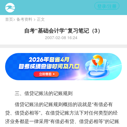
登录/注册
首页
>
备考资料
> 正文
自考“基础会计学”复习笔记（3）
2007-02-08 16:24
三、借贷记账法的记账规则
借贷记账法的记账规则概括的说就是“有借必有
贷、借贷必相等”。在借贷记账方法下对任何类型的经
济业务都是一律采用“有借必有贷、借贷必相等”的记账