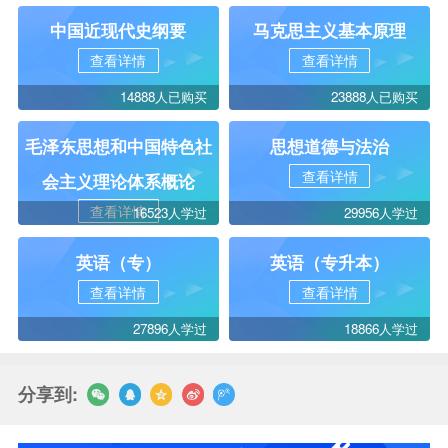
中国近现代史纲要
马克思主义基本原理
查看详情
查看详情
14888人已购买
23888人已购买
毛泽东思想和中国特色社
思想道德与法治
查看详情
会主义理论体系概论
查看详情
16523人学过
29956人学过
英语（专）
英语（专升本）
查看详情
查看详情
27896人学过
18866人学过
分享到: