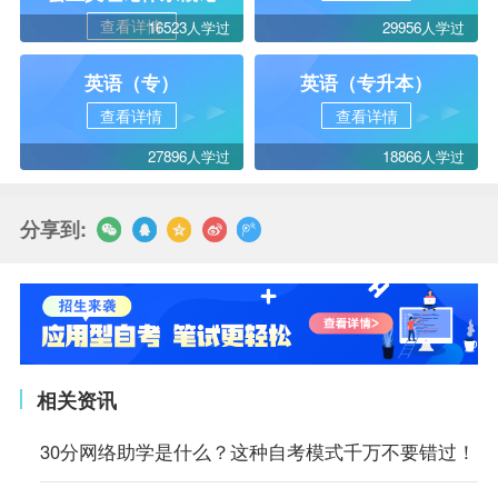
查看详情
16523人学过
29956人学过
英语（专）
英语（专升本）
查看详情
查看详情
27896人学过
18866人学过
分享到:
相关资讯
30分网络助学是什么？这种自考模式千万不要错过！