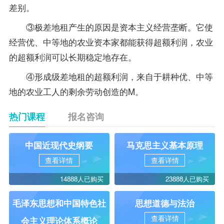
差别。
③极差地租产生的原因是资本主义经营垄断。它使
经营优、中等地的农业资本家都能获得超额利润，农业
的超额利润可以长期稳定地存在。
④形成级差地租的超额利润，来自于耕种优、中等
地的农业工人的剩余劳动创造的M。
热门课程
报名咨询
中国近现代史纲要
马克思主义基本原理
查看详情
查看详情
14888人已购买
23888人已购买
毛泽东思想和中国特色社
思想道德与法治
查看详情
会主义理论体系概论