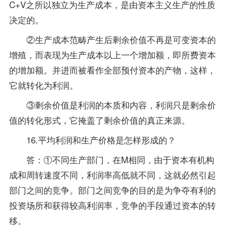
C+V之所以独立为生产成本，是由资本主义生产的性质
决定的。
②生产成本范畴产生后剩余价值不再是可变资本的
增殖，而表现为生产成本以上一个增加额，即所费资本
的增加额。并进而被看作全部预付资本的产物，这样，
它就转化为利润。
③剩余价值是利润的本质和内容，利润只是剩余价
值的转化形式，它掩盖了剩余价值的真正来源。
16.平均利润和生产价格是怎样形成的？
答：①不同生产部门，在M相同，由于资本有机构
成和周转速度不同，利润率高低就不同，这就必然引起
部门之间的竞争。部门之间竞争的目的是为争夺有利的
投资场所和获得较高利润率，竞争的手段通过资本的转
移。