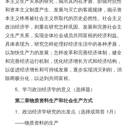
本主义生产关系的研究，揭示其内在矛盾、阶级对抗性
和资本主义制度产生、发展与灭亡的客观规律，揭示资
本主义终将被社会主义所取代的历史必然性。社会主义
政治经济学，则重在研究怎样巩固、发展和完善社会主
义生产关系，实现全体社会成员共同富裕的经济利益。
具体表现为，研究怎样处理好经济生活中的各种矛盾，
以加快生产力的发展；怎样改革和完善经济体制，健全
和完善经济运行机制，优化经济增长方式和经济结构，
以促进经济增长和可持续发展，逐步实现消灭剥削，消
除两极分化，以达到共同富裕。
5、学习政治经济学的意义（选择题）
第二章物质
资料
生产和社会生产方式
1、政治经济学研究的出发点（选择或简答 1月）
——物质资料的生产