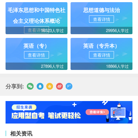
毛泽东思想和中国特色社
思想道德与法治
查看详情
会主义理论体系概论
查看详情
16523人学过
29956人学过
英语（专）
英语（专升本）
查看详情
查看详情
27896人学过
18866人学过
分享到:
相关资讯