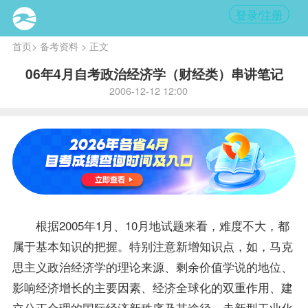
登录/注册
首页
>
备考资料
> 正文
06年4月自考政治经济学（财经类）串讲笔记
2006-12-12 12:00
根据2005年1月、10月地
试题
来看，难度不大，都
属于基本知识的把握。特别注意新增知识点，如，马克
思主义政治经济学的理论来源、剩余价值学说的地位、
影响经济增长的主要因素、经济全球化的双重作用、建
立公正合理的国际经济新秩序及其途径、走新型工业化