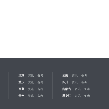
江苏
资讯
备考
云南
资讯
备考
重庆
资讯
备考
四川
资讯
备考
西藏
资讯
备考
内蒙古
资讯
备考
贵州
资讯
备考
黑龙江
资讯
备考