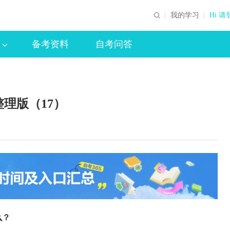
我的学习
Hi 请
备考资料
自考问答
理版（17）
么？