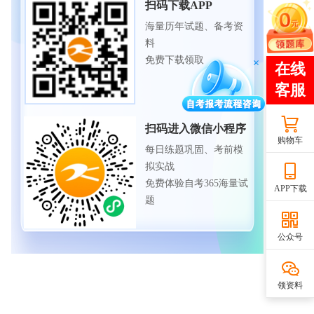
扫码下载APP
海量历年试题、备考资
料
免费下载领取
扫码进入微信小程序
购物车
每日练题巩固、考前模
拟实战
免费体验自考365海量试
APP下载
题
公众号
领资料