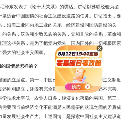
，毛泽东发表了《论十大关系》的讲话。讲话以苏联经验为鉴
一条适合中国国情的社会主义建设道路的任务。讲话指出，要
系，沿海工业同内地工业的关系，经济建设同国防建设的关
方的关系，汉族和少数民族的关系，党和非党的关系，革命和
处理这些关系，是为了把党内党外、国内国外的一切积极因素
个强大的社会主义国家。
国的国情是怎样的？
国的立足点。第一，中国已经进入社会主义，社会主义制度
度还刚刚建立，还没有完全建成，还不完全巩固，还不完善。
科学技术水平低，农业人口多，经济文化落后的穷国。第三，
的需要同当前经济文化不能满足人民需要的状况之间的矛盾成
力量发展社会生产力。上述国情，是探索中国社会主义建设道