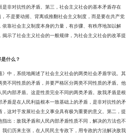
而是非对抗性的矛盾。第三，社会主义社会的基本矛盾存在
问题，不是要动摇、背离或推翻社会主义制度，而是要在共产党
，依靠社会主义制度本身的力量，有步骤、有秩序地加以解
，揭示了社会主义社会的一般规律，为社会主义社会的改革提
容是什么？
》中，系统地阐述了社会主义社会的两类社会矛盾学说。其
两类不同性质的矛盾，并要严格区分两类不同性质的矛盾。他
人民内部矛盾。这是性质完全不同的两类矛盾。敌我矛盾是根
部矛盾是在人民利益根本一致基础上的矛盾，是非对抗性的矛
盾，这对于发展社会主义事业具有极为重要的意义。第二，提
他指出：敌我矛盾和人民内部矛盾性质不同，解决的方法也不
。我们历来主张，在人民民主专政下，用专政的方法解决敌我