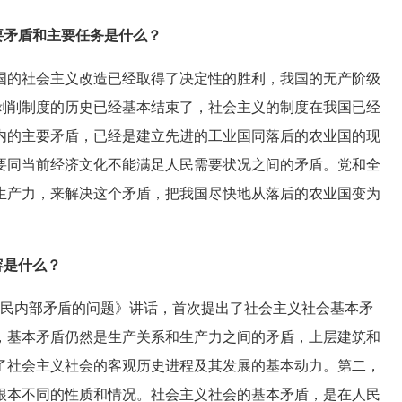
主要矛盾和主要任务是什么？
的社会主义改造已经取得了决定性的胜利，我国的无产阶级
剥削制度的历史已经基本结束了，社会主义的制度在我国已经
内的主要矛盾，已经是建立先进的工业国同落后的农业国的现
要同当前经济文化不能满足人民需要状况之间的矛盾。党和全
生产力，来解决这个矛盾，把我国尽快地从落后的农业国变为
容是什么？
人民内部矛盾的问题》讲话，首次提出了社会主义社会基本矛
，基本矛盾仍然是生产关系和生产力之间的矛盾，上层建筑和
了社会主义社会的客观历史进程及其发展的基本动力。第二，
根本不同的性质和情况。社会主义社会的基本矛盾，是在人民