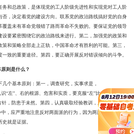
务和总政策，是体现党的工人阶级先进性和实现党对工人阶
与否，决定着党的建设方向。联系党的政治路线搞好党的自身
革覆盖未有革命党领错了路而革命不失败的。要保证党的领导
建设要紧密围绕它的政治路线来进行。第二，加强党的政策和
政策和策略全部走上正轨，中国革命才有胜利的可能。第三，
度一致的重要途径。第四，要正确开展反对错误倾向的斗争。
本原则是什么？
几个基本原则：第一，调查研究，实事求是，
认识“左”、右的根源、危害和实质，要克服“左”比右好的错误
方针，防患于未然。第四，认真吸取经验教训，反右时注意
斗争中，应严重地注意反对两面派的行为，因为两面派行为更大
历史就是证据。