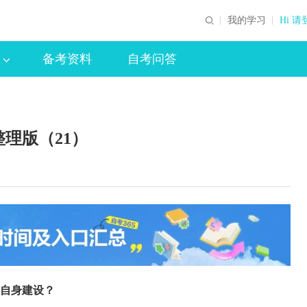
我的学习
Hi 请
备考资料
自考问答
理版（21）
的自身建设？