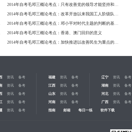
2014年自考毛邓三概论考点：只有改善党的领导才能坚持和加强党的领导
2014年自考毛邓三概论考点：改革开放以来我国工人阶级队伍的变与不变
的基本原则
2014年自考毛邓三概论考点：邓小平对时代主题的判断的基本点
要问题依据
2014年自考毛邓三概论考点：香港、澳门回归的意义
2014年自考毛邓三概论考点：加快推进以改善民生为重点的社会建设
西
资讯
备考
福建
资讯
备考
辽宁
资讯
备考
南
资讯
备考
江西
资讯
备考
湖南
资讯
备考
西
资讯
备考
山东
资讯
备考
河北
资讯
备考
江
资讯
备考
河南
资讯
备考
广西
资讯
备考
疆
资讯
备考
指南
邮箱
每日一练
软件下载