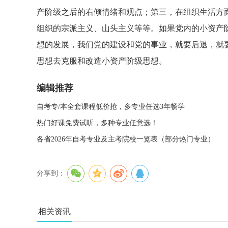
产阶级之后的右倾情绪和观点；第三，在组织生活方
组织的宗派主义、山头主义等等。如果党内的小资产
想的发展，我们党的建设和党的事业，就要后退，就
思想去克服和改造小资产阶级思想。
编辑推荐
自考专/本全套课程低价抢，多专业任选3年畅学
热门好课免费试听，多种专业任意选！
各省2026年自考专业及主考院校一览表（部分热门专业）
分享到：
相关资讯