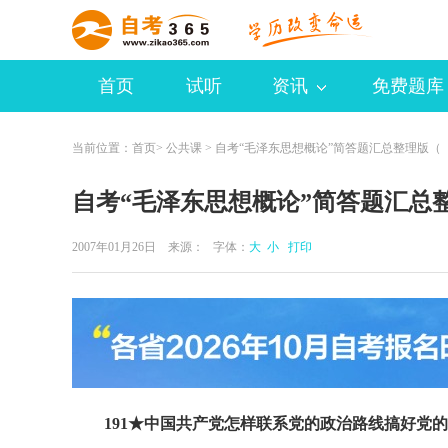
首页
试听
资讯
免费题库
当前位置：
首页
>
公共课
> 自考“毛泽东思想概论”简答题汇总整理版（
自考“毛泽东思想概论”简答题汇总整
2007年01月26日 来源：
字体：
大
小
打印
191★中国共产党怎样联系党的政治路线搞好党