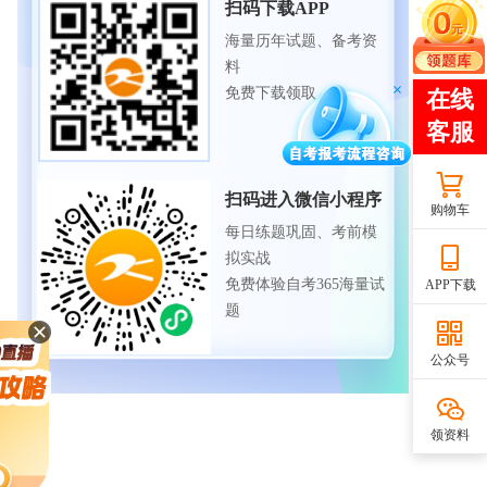
扫码下载APP
海量历年试题、备考资
料
免费下载领取
扫码进入微信小程序
购物车
每日练题巩固、考前模
拟实战
免费体验自考365海量试
APP下载
题
公众号
领资料