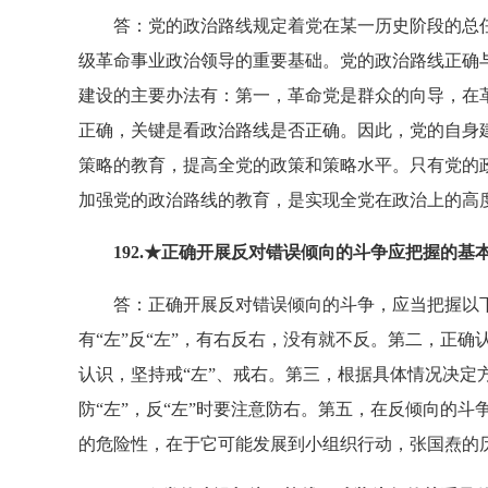
答：党的政治路线规定着党在某一历史阶段的总任
级革命事业政治领导的重要基础。党的政治路线正确
建设的主要办法有：第一，革命党是群众的向导，在
正确，关键是看政治路线是否正确。因此，党的自身
策略的教育，提高全党的政策和策略水平。只有党的
加强党的政治路线的教育，是实现全党在政治上的高
192.★正确开展反对错误倾向的斗争应把握的基
答：正确开展反对错误倾向的斗争，应当把握以下
有“左”反“左”，有右反右，没有就不反。第二，正确
认识，坚持戒“左”、戒右。第三，根据具体情况决定
防“左”，反“左”时要注意防右。第五，在反倾向的
的危险性，在于它可能发展到小组织行动，张国焘的