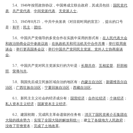
、
年按照政协协议，中国将成立联合政府，其成员包括：
国民党代
5.4
1946
表
、
共产党代表
、
中间党派代表
、
无党派人士
。
、
年
月
，中共中央发表《对目前时局的宣言》，提出的口号
5.5
1945
8
25
是：
和平
；
民主
；
团结
。
、中国共产党领导的多党合作在实践中采用的形式有：
在人民代表大会
5.6
和政治协商会议中参政议政
；
在执政机关和司法机关中合作共事
；
举行双周座
谈会
；
举行更高国务会议
；
举行中国共产党同民主党派、党外人士协商座谈
会
。
、中国共产党对民主党派实行的方针是：
长期共存
、
互相监督
、
肝胆相
5.7
照
、
荣辱与共
。
、我国先后成立民族区域自治的地区有：
内蒙古自治区
；
新疆维吾尔自
5.8
治区
；
广西壮族自治区
；
宁夏回族自治区
；
西藏自治区
。
、新民主主义社会的经济成分有：
国营经济
；
合作社经济
；
个体经济
；
6.1
私人资本主义经济
；
国家资本主义经济
。
、建国初期，完成民主革命遗留的任务有：
消灭了国民党蒋介石集团在
6.2
大陆的残余势力
；
实现了全国大陆的解放和统一
；建
立了各级地方人民政府
；
没收了官僚资本
；
完成了土地改革
。