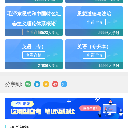
毛泽东思想和中国特色社
思想道德与法治
查看详情
会主义理论体系概论
查看详情
16523人学过
29956人学过
英语（专）
英语（专升本）
查看详情
查看详情
27896人学过
18866人学过
分享到:
相关资讯