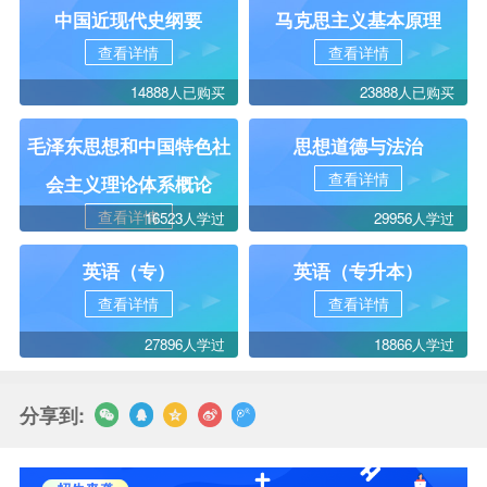
中国近现代史纲要
马克思主义基本原理
查看详情
查看详情
14888人已购买
23888人已购买
毛泽东思想和中国特色社
思想道德与法治
查看详情
会主义理论体系概论
查看详情
16523人学过
29956人学过
英语（专）
英语（专升本）
查看详情
查看详情
27896人学过
18866人学过
分享到: