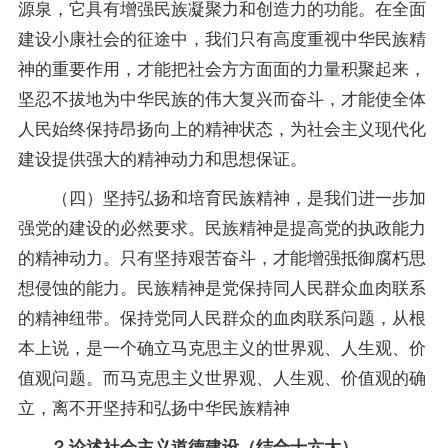
源泉，它具有增强民族凝聚力和创造力的功能。在全面
建设小康社会的征途中，我们只有高度重视中华民族精
神的重要作用，才能把社会方方面面的力量积聚起来，
坚忍不拔地为中华民族的伟大复兴而奋斗，才能使全体
人民始终保持昂扬向上的精神状态，为社会主义现代化
建设提供强大的精神动力和思想保证。
（四）坚持弘扬和培育民族精神，是我们进一步加
强党的建设的必然要求。民族精神是提高党的执政能力
的精神动力。只有坚持艰苦奋斗，才能增强抵御腐朽思
想侵蚀的能力。民族精神是党保持同人民群众血肉联系
的精神纽带。保持党同人民群众的血肉联系问题，从根
本上说，是一个确立马克思主义的世界观、人生观、价
值观问题。而马克思主义世界观、人生观、价值观的确
立，离不开坚持和弘扬中华民族精神
⒉论述社会主义道德建设（结合十六大）