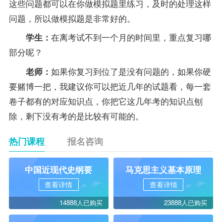
这些问题都可以在你做模拟题里练习，及时的处理这样
问题，所以做模拟题是非常好的。
在离考试不到一个月的时间里，重点
复习
哪
学生：
部分呢？
如果你
复习
到位了是没有问题的，如果你硬
老师：
要赌博一把，我建议你可以把近几年的试题看，每一套
卷子都有的对应知识点，你把它这几年考的知识点刨
除，剩下没有考的是比较有可能的。
热门课程
报名咨询
中国近现代史纲要
马克思主义基本原理
查看详情
查看详情
14888人已购买
23888人已购买