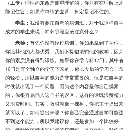
（工专）理性的东西是侧重理解的，你只有在理解上才
能记住它，如果你单纯的去背，肯定是记不住的。
我没有参加自考的培训班，对于我这样自学
学生：
成才的学生来说，冲刺阶段应该注意什么？
首先你没有经过培训，你如果拿到了
学位
，
老师：
你比其他的人都优秀。我们不提倡填鸭似的教学，因为
你的素质没有得到锻炼。如果你在学专科17门，其中有
10门是完全独立的学习下来的，那么今后的学习会非常
的轻松，所以自学的能力是非常重要的。但是在自学的
时候就出现了一个问题，因为这个内容是你自己摸索
的，你很容易陷入这个书的误区，这样的话既浪费精力
又浪费时间。其实，
教材
就像一棵树，你把主干提出来
就可以了，如何提出来呢？你自己完全通过自学可能达
不到这个能力，所以我建议你，还是参加一个比较好
的，老师比较精通知识点的培训班，这样的话，对你肯