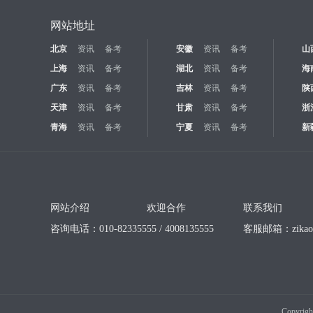
网站地址
北京
资讯
备考
安徽
资讯
备考
山
上海
资讯
备考
湖北
资讯
备考
海
广东
资讯
备考
吉林
资讯
备考
陕
天津
资讯
备考
甘肃
资讯
备考
浙
青海
资讯
备考
宁夏
资讯
备考
新
网站介绍
欢迎合作
联系我们
咨询电话：010-82335555 / 4008135555
客服邮箱：
zika
Copyrigh