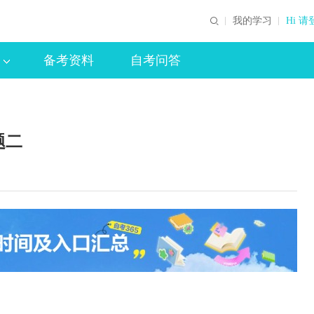
我的学习
Hi 请
备考资料
自考问答
题二