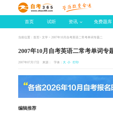
首页
试听
资讯
免费题库
当前位置：
首页
>
文学
> 2007年10月自考英语二常考单词专题二
2007年10月自考英语二常考单词专
2007年07月17日 来源：
字体：
大
小
打印
编辑推荐