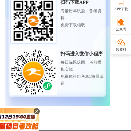
扫码下载APP
APP下载
海量历年试题、备考资
料
免费下载领取
公众号
领资料
扫码进入微信小程序
每日练题巩固、考前模
拟实战
免费体验自考365海量试
题