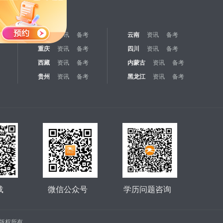
江苏
资讯
备考
云南
资讯
备考
重庆
资讯
备考
四川
资讯
备考
西藏
资讯
备考
内蒙古
资讯
备考
贵州
资讯
备考
黑龙江
资讯
备考
载
微信公众号
学历问题咨询
公司 版权所有