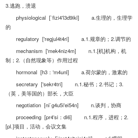
3.逃跑，溃退
physiological [`fizi4'l3d9ikl] a.生理的，生理学
的
regulatory ['regjul4t4ri] a.1.规章的；2.调节的
mechanism ['mek4niz4m] n.1.[机]机构，机
制；2.（自然现象等）作用过程
hormonal [h3：'m4unl] a.荷尔蒙的，激素的
secretary ['sekr4tri] n.1.秘书；2.书记；3.
（英，美等国的）部长，大臣
negotiation [ni`g4u5i'ei54n] n.谈判，协商
proceeding [pr4'si：di6] n.1.程序，进程；2.
[pl.]项目，活动，会议文集