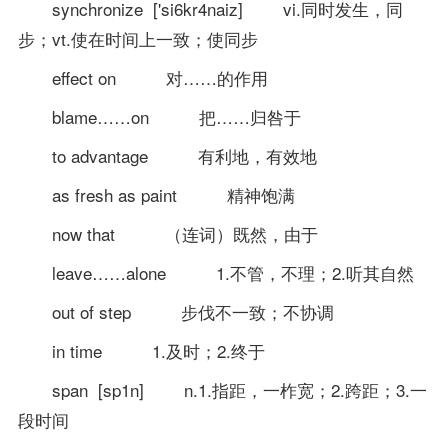
synchronize ['si6kr4naiz] vi.同时发生，同
步；vt.使在时间上一致；使同步
effect on 对……的作用
blame……on 把……归咎于
to advantage 有利地，有效地
as fresh as paint 精神饱满
now that （连词）既然，由于
leave……alone 1.不管，不理；2.听其自然
out of step 步伐不一致；不协调
in time 1.及时；2.终于
span [sp1n] n.1.指距，一柞宽；2.跨距；3.一
段时间