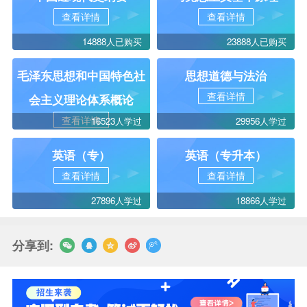
查看详情
查看详情
14888人已购买
23888人已购买
毛泽东思想和中国特色社
思想道德与法治
查看详情
会主义理论体系概论
查看详情
16523人学过
29956人学过
英语（专）
英语（专升本）
查看详情
查看详情
27896人学过
18866人学过
分享到: