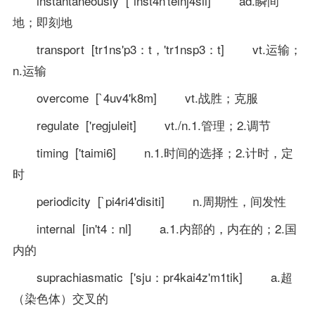
instantaneously [`inst4n'teinj4sli] ad.瞬间
地；即刻地
transport [tr1ns'p3：t，'tr1nsp3：t] vt.运输；
n.运输
overcome [`4uv4'k8m] vt.战胜；克服
regulate ['regjuleit] vt./n.1.管理；2.调节
timing ['taimi6] n.1.时间的选择；2.计时，定
时
periodicity [`pi4ri4'disiti] n.周期性，间发性
internal [in't4：nl] a.1.内部的，内在的；2.国
内的
suprachiasmatic ['sju：pr4kai4z'm1tik] a.超
（染色体）交叉的