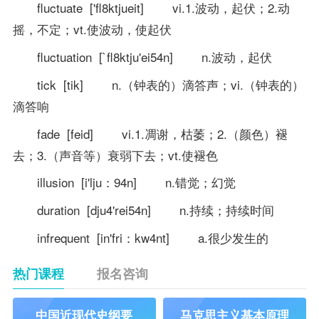
fluctuate ['fl8ktjueit] vi.1.波动，起伏；2.动
摇，不定；vt.使波动，使起伏
fluctuation [`fl8ktju'ei54n] n.波动，起伏
tick [tik] n.（钟表的）滴答声；vi.（钟表的）
滴答响
fade [feid] vi.1.凋谢，枯萎；2.（颜色）褪
去；3.（声音等）衰弱下去；vt.使褪色
illusion [i'lju：94n] n.错觉；幻觉
duration [dju4'rei54n] n.持续；持续时间
infrequent [in'fri：kw4nt] a.很少发生的
热门课程
报名咨询
中国近现代史纲要
马克思主义基本原理