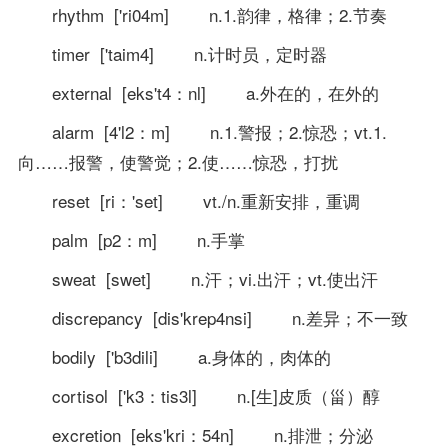
rhythm ['ri04m] n.1.韵律，格律；2.节奏
timer ['taim4] n.计时员，定时器
external [eks't4：nl] a.外在的，在外的
alarm [4'l2：m] n.1.警报；2.惊恐；vt.1.
向……报警，使警觉；2.使……惊恐，打扰
reset [ri：'set] vt./n.重新安排，重调
palm [p2：m] n.手掌
sweat [swet] n.汗；vi.出汗；vt.使出汗
discrepancy [dis'krep4nsi] n.差异；不一致
bodily ['b3dili] a.身体的，肉体的
cortisol ['k3：tis3l] n.[生]皮质（甾）醇
excretion [eks'kri：54n] n.排泄；分泌