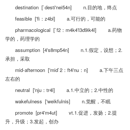
destination [`desti'nei54n] n.目的地，终点
feasible ['fi：z4bl] a.可行的，可能的
pharmacological [`f2：m4k4'l3d9ik4l] a.药物
学的，药理学的
assumption [4's8mp54n] n.1.假定，设想；2.
承担，采取
mid-afternoon ['mid`2：ft4'nu：n] a.下午三点
左右的
neutral ['nju：tr4l] a.1.中立的；2.中性的
wakefulness ['weikfulnis] n.觉醒，不眠
promote [pr4'm4ut] vt.1.促进，发扬；2.提
升，升级；3.发起，创办