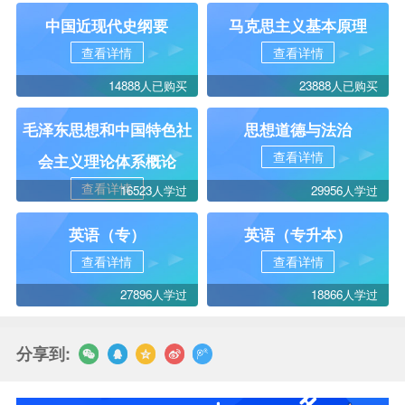
中国近现代史纲要
马克思主义基本原理
查看详情
查看详情
14888人已购买
23888人已购买
毛泽东思想和中国特色社
思想道德与法治
查看详情
会主义理论体系概论
查看详情
16523人学过
29956人学过
英语（专）
英语（专升本）
查看详情
查看详情
27896人学过
18866人学过
分享到: