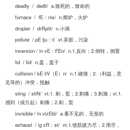
deadly / dedli/ a.致死的，致命的
furnace / fE：nis/ n.熔炉，火炉
droplet / drRplit/ n.小滴
pollute / pE lju：t/ vt.弄脏，污染
inversion / in vE：FEn/ n.1.反向；2.倒转，倒置
lid / lid/ n.盖，盖子
collision / kE liV（E）n/ n.1.碰撞；2.（利益，意
见等的）冲突，抵触
sting / stiN/ vt.1. 刺，蜇；2.刺痛；3.刺激；vi.1.
感到（或引起）刺痛；2.刺，蜇
invisible / in vizEbl/ a.看不见的，无形的
exhaust / ig zR：st/ vt.1.使筋疲力尽；2.用尽，