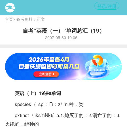
登录/注册
首页
>
备考资料
> 正文
自考“英语（一）”单词总汇（19）
2007-05-30 10:06
英语（上）19课a单词
species / spi：Fi：z/ n.种，类
extinct / iks tiNkt/ a.1.熄灭了的；2.消亡了的；3.
灭绝的，绝种的