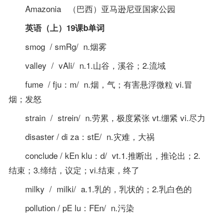
Amazonia （巴西）亚马逊尼亚国家公园
英语（上）19课b单词
smog / smRg/ n.烟雾
valley / vAli/ n.1.山谷，溪谷；2.流域
fume / fju：m/ n.烟，气；有害悬浮微粒 vi.冒
烟；发怒
strain / strein/ n.劳累，极度紧张 vt.绷紧 vi.尽力
disaster / di za：stE/ n.灾难，大祸
conclude / kEn klu：d/ vt.1.推断出，推论出；2.
结束；3.缔结，议定；vi.结束，终了
milky / milki/ a.1.乳的，乳状的；2.乳白色的
pollution / pE lu：FEn/ n.污染