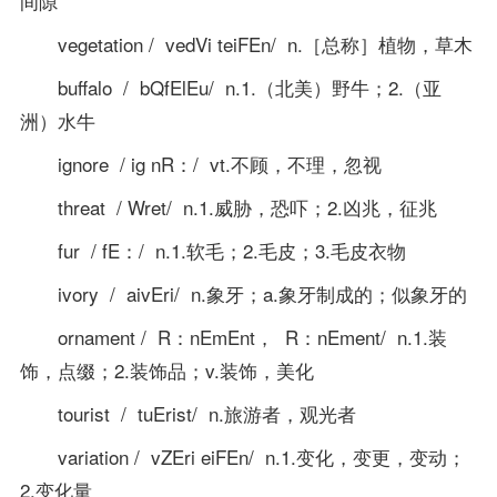
间隙
vegetation / vedVi teiFEn/ n.［总称］植物，草木
buffalo / bQfElEu/ n.1.（北美）野牛；2.（亚
洲）水牛
ignore / ig nR：/ vt.不顾，不理，忽视
threat / Wret/ n.1.威胁，恐吓；2.凶兆，征兆
fur / fE：/ n.1.软毛；2.毛皮；3.毛皮衣物
ivory / aivEri/ n.象牙；a.象牙制成的；似象牙的
ornament / R：nEmEnt， R：nEment/ n.1.装
饰，点缀；2.装饰品；v.装饰，美化
tourist / tuErist/ n.旅游者，观光者
variation / vZEri eiFEn/ n.1.变化，变更，变动；
2.变化量