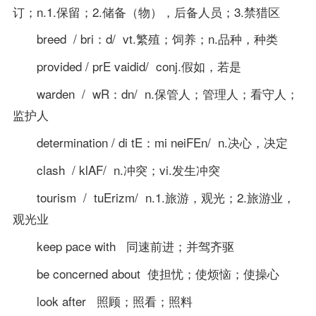
订；n.1.保留；2.储备（物），后备人员；3.禁猎区
breed / bri：d/ vt.繁殖；饲养；n.品种，种类
provided / prE vaidid/ conj.假如，若是
warden / wR：dn/ n.保管人；管理人；看守人；
监护人
determination / di tE：mi neiFEn/ n.决心，决定
clash / klAF/ n.冲突；vi.发生冲突
tourism / tuErizm/ n.1.旅游，观光；2.旅游业，
观光业
keep pace with 同速前进；并驾齐驱
be concerned about 使担忧；使烦恼；使操心
look after 照顾；照看；照料