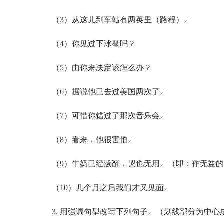
（3）从这儿到车站有两英里（路程）。
（4）你见过下冰雹吗？
（5）由你来决定该怎么办？
（6）据说他已去过美国两次了。
（7）可惜你错过了那次音乐会。
（8）看来，他很害怕。
（9）牛奶已经泼翻，哭也无用。（即：作无益的
（10）几个月之后我们才又见面。
3. 用强调句型改写下列句子。（划线部分为中心