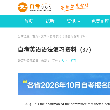
首页
试听
资讯
免费题库
当前位置：
首页
>
文学
> 自考英语语法复习资料（37）
自考英语语法复习资料（37）
2007年05月25日 来源：
字体：
大
小
打印
46）It is the chairman of the committee that t