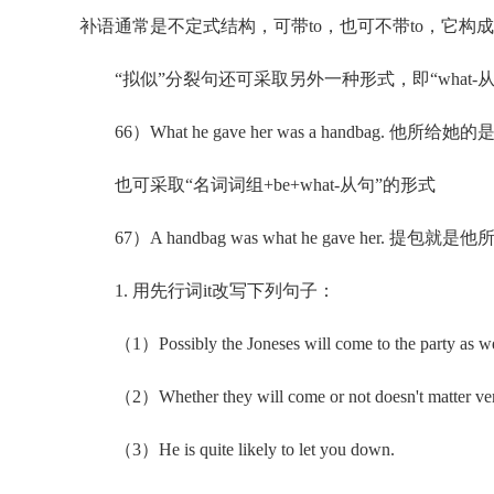
补语通常是不定式结构，可带to，也可不带to，它构
“拟似”分裂句还可采取另外一种形式，即“what-从
66）What he gave her was a handbag. 他所给
也可采取“名词词组+be+what-从句”的形式
67）A handbag was what he gave her. 提包就
1. 用先行词it改写下列句子：
（1）Possibly the Joneses will come to the party as we
（2）Whether they will come or not doesn't matter ve
（3）He is quite likely to let you down.