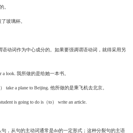
要的。
玛丽打破了玻璃杯。
语动词作为中心成分的。如果要强调谓语动词，就得采用另
：
ive her a look. 我所做的是给她一本书。
s （to） take a plane to Beijing. 他所做的是乘飞机去北京。
udent is going to do is（to） write an article.
从句，从句的主动词通常是do的一定形式；这种分裂句的主语