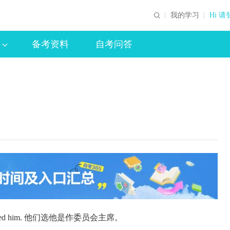
我的学习
Hi 请
备考资料
自考问答
hey elected him. 他们选他是作委员会主席。