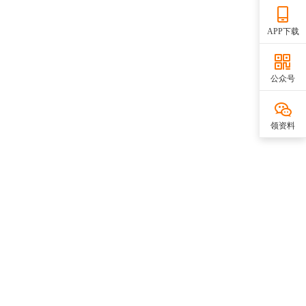
APP下载
公众号
领资料