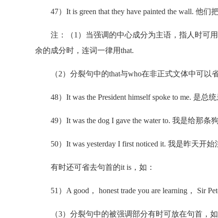
47）It is green that they have painted the w
注：（1）当强调的中心成分为主语，指人时可用连词th
余的成分时，连词一律用that.
（2）分裂句中的that与who在非正式文体中可以
48）It was the President himself spoke 
49）It was the dog I gave the water to.
50）It was yesterday I first noticed it.
有时还可省去句首的it is，如：
51）A good， honest trade you are learn
（3）分裂句中的被强调部分有时可放在句首，如