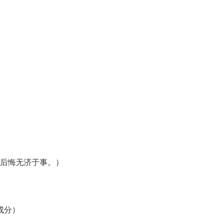
后悔无济于事。）
成分）