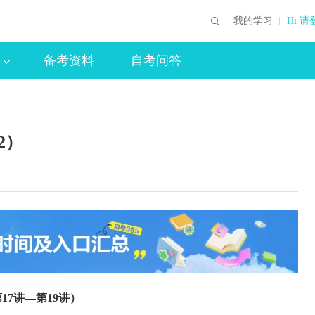
我的学习
Hi 请
备考资料
自考问答
2）
（第17讲—第19讲）