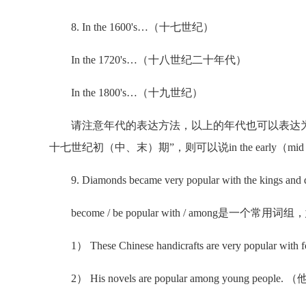
8. In the 1600's…（十七世纪）
In the 1720's…（十八世纪二十年代）
In the 1800's…（十九世纪）
请注意年代的表达方法，以上的年代也可以表达为in the 1600s
十七世纪初（中、末）期”，则可以说in the early（mid， lat
9. Diamonds became very popular with the kings and q
become / be popular with / among是
1） These Chinese handicrafts are very popu
2） His novels are popular among young p