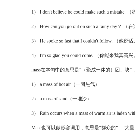
1） I don't believe he could make such a 
2） How can you go out on such a rainy
3） He spoke so fast that I couldn't follo
4） I'm so glad you could come. （你能来我真高
mass在本句中的意思是“（聚成一体的）团、块”
1） a mass of hot air（一团热气）
2） a mass of sand（一堆沙）
3） Rain occurs when a mass of warm air i
Mass也可以做形容词用，意思是“群众的”、“大量