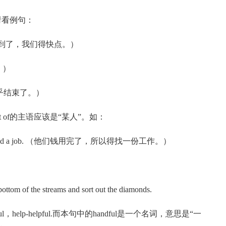
请看例句：
y. （时间快到了，我们得快点。）
了。）
的好运似乎结束了。）
t of的主语应该是“某人”。如：
ave to find a job. （他们钱用完了，所以得找一份工作。）
tom of the streams and sort out the diamonds.
help-helpful.而本句中的handful是一个名词，意思是“一