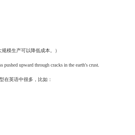
e cost. （大规模生产可以降低成本。）
s pushed upward through cracks in the earth's crust.
似的句型在英语中很多，比如：