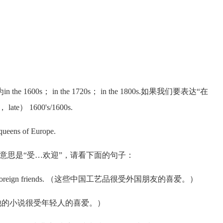
； in the 1720s； in the 1800s.如果我们要表达“在
e） 1600's/1600s.
ueens of Europe.
一个常用词组，意思是“受…欢迎”，请看下面的句子：
lar with foreign friends. （这些中国工艺品很受外国朋友的喜爱。）
eople. （他的小说很受年轻人的喜爱。）