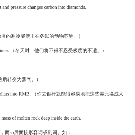
 and pressure changes carbon into diamonds.
：
 animal. （极度的寒冷能使正在冬眠的动物苏醒。）
omfort in winter. （冬天时，他们将不得不忍受极度的不适。）
d. （水加热后转变为蒸气。）
ge these dollars into RMB. （你去银行就能很容易地把这些美元换成人
ass of molten rock deep inside the earth.
词，而so后面接形容词或副词。如：