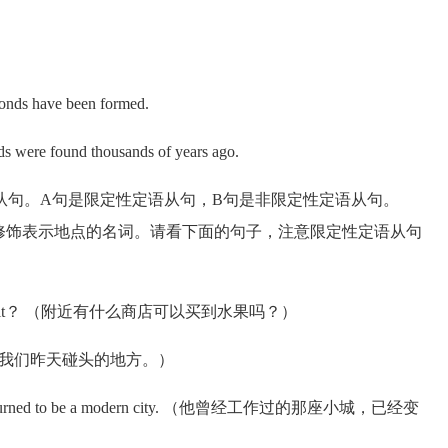
onds have been formed.
were found thousands of years ago.
句。A句是限定性定语从句，B句是非限定性定语从句。
句，修饰表示地点的名词。请看下面的句子，注意限定性定语从句
et some fruit？ （附近有什么商店可以买到水果吗？）
day. （这是我们昨天碰头的地方。）
as turned to be a modern city. （他曾经工作过的那座小城，已经变