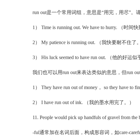
run out是一个常用词组，意思是“用完，用尽”。
1） Time is running out. We have to hurr
2） My patience is running out. （我快要耐不住
3） His luck seemed to have run out. （他
我们也可以用run out来表达类似的意思，但run ou
1） They have run out of money， so they h
2） I have run out of ink. （我的墨水用完了。）
11. People would pick up handfuls of gravel from the bot
-ful通常加在名词后面，构成形容词，如care-careful，