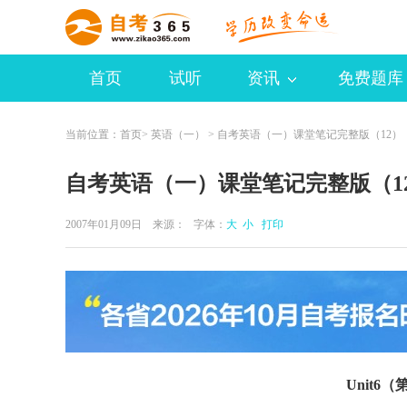
首页
试听
资讯
免费题库
当前位置：
首页
>
英语（一）
> 自考英语（一）课堂笔记完整版（12）
自考英语（一）课堂笔记完整版（1
2007年01月09日 来源：
字体：
大
小
打印
Unit6