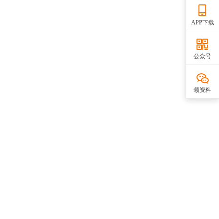
APP下载
公众号
领资料