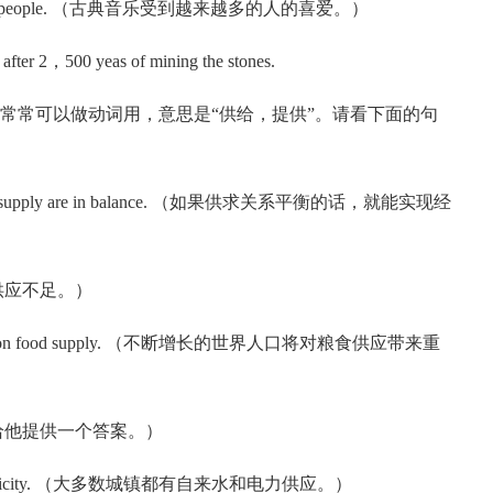
 and more people. （古典音乐受到越来越多的人的喜爱。）
after 2，500 yeas of mining the stones.
ply常常可以做动词用，意思是“供给，提供”。请看下面的句
and and supply are in balance. （如果供求关系平衡的话，就能实现经
许多材料供应不足。）
t a strain on food supply. （不断增长的世界人口将对粮食供应带来重
r. （你得给他提供一个答案。）
 and electricity. （大多数城镇都有自来水和电力供应。）