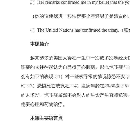
3）Her remarks confirmed me in my belief that the you
（她的话使我进一步认定那个年轻男子是清白的
4）The United Nations has confirmed the t
本课简介
越来越多的美国人会在一生中一次或多次地经历惊
吓症的人往往误认为自己得了心脏病。那么惊吓症与
会有如下的表现：1）对一些极寻常的情况惊恐不安
幻；3）恐惧死亡或疯狂；4）发病年龄在20-30岁；
的人多发。惊吓症虽然不会对人的生命产生直接危害
需要心理和药物治疗。
本课主要语言点