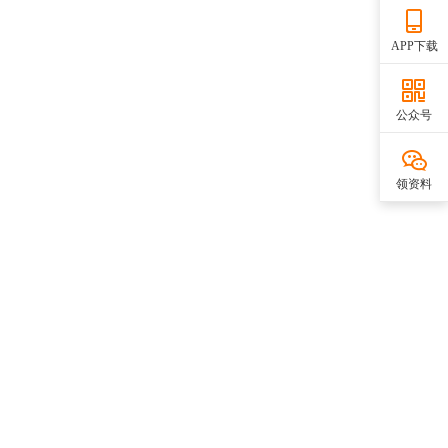
APP下载
公众号
领资料