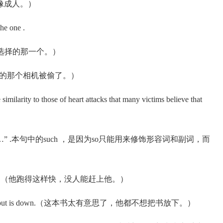
止行动像成人。）
 one .
我不喜欢他选择的那一个。）
en.（小李买的那个相机被偷了。）
larity to those of heart attacks that many victims believe that
” .本句中的such ，是因为so只能用来修饰形容词和副词，而
 up with him.（他跑得这样快，没人能赶上他。）
n't want to put is down.（这本书太有意思了，他都不想把书放下。）