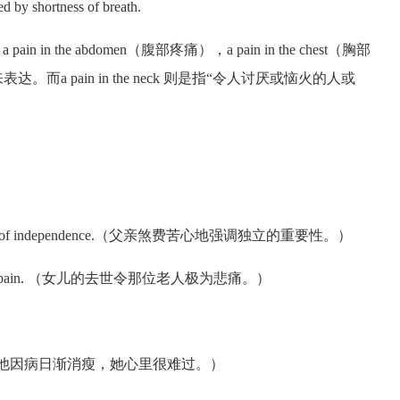
by shortness of breath.
the abdomen（腹部疼痛），a pain in the chest（胸部
 来表达。而a pain in the neck 则是指“令人讨厌或恼火的人或
。
 importance of independence.（父亲煞费苦心地强调独立的重要性。）
 man much pain. （女儿的去世令那位老人极为悲痛。）
illness.（看到他因病日渐消瘦，她心里很难过。）