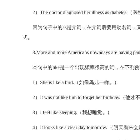
2）The doctor diagnosed her illness as di
因为句子中的as是介词，在介词后要用动名词，又由于需用被
式。
3.More and more Americans nowadays are having panic at
本句中的like是一个出现频率很高的词，在下列例句
1）She is like a bird.（如像鸟儿一样。）
2）It was not like him to forget her birt
3）I feel like sleeping.（我想睡觉。）
4）It looks like a clear day tomorrow. （明