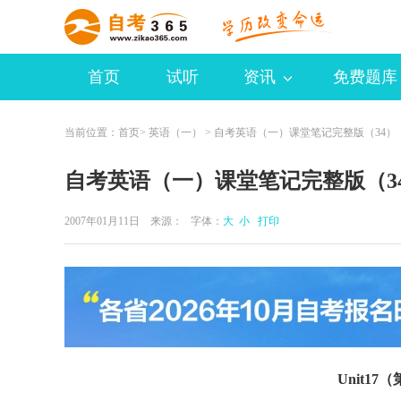
首页
试听
资讯
免费题库
当前位置：
首页
>
英语（一）
> 自考英语（一）课堂笔记完整版（34）
自考英语（一）课堂笔记完整版（3
2007年01月11日 来源：
字体：
大
小
打印
Unit17