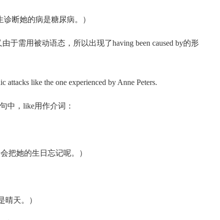
abetes.（医生诊断她的病是糖尿病。）
动语态，所以出现了having been caused by的形
tacks like the one experienced by Anne Peters.
中，like用作介词：
hday.（他才不会把她的生日忘记呢。）
天看来会是晴天。）