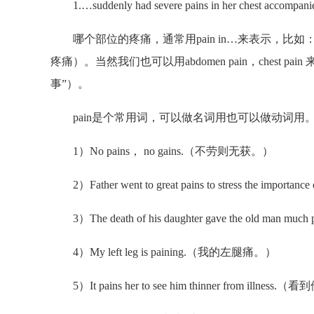
1.…suddenly had severe pains in her chest accompanied 
哪个部位的疼痛，通常用pain in…来表示，比如：a pain in 
疼痛）。当然我们也可以用abdomen pain，chest pain
事”）。
pain是个常用词，可以做名词用也可以做动词用
1）No pains， no gains.（不劳则无获。）
2）Father went to great pains to stress the
3）The death of his daughter gave the old
4）My left leg is paining.（我的左腿痛。）
5）It pains her to see him thinner from 