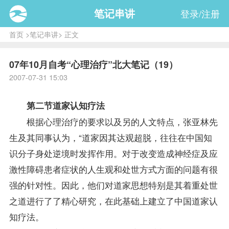
笔记串讲
登录/注册
首页
>
笔记串讲
> 正文
07年10月自考“心理治疗”北大笔记（19）
2007-07-31 15:03
第二节道家认知疗法
根据心理治疗的要求以及另的人文特点，张亚林先
生及其同事认为，“道家因其达观超脱，往往在中国知
识分子身处逆境时发挥作用。对于改变造成神经症及应
激性障碍患者症状的人生观和处世方式方面的问题有很
强的针对性。因此，他们对道家思想特别是其着重处世
之道进行了了精心研究，在此基础上建立了中国道家认
知疗法。