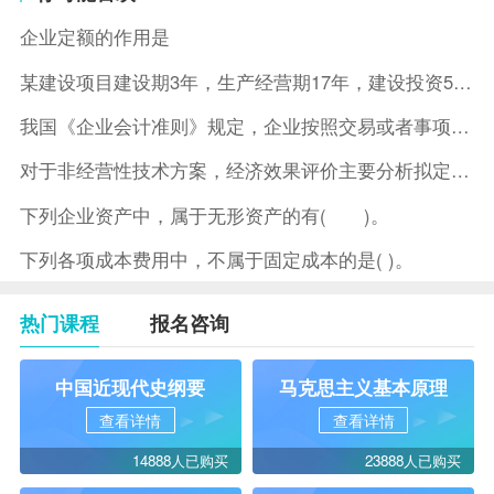
企业定额的作用是
某建设项目建设期3年，生产经营期17年，建设投资5500万元
我国《企业会计准则》规定，企业按照交易或者事项的经济特征确定
对于非经营性技术方案，经济效果评价主要分析拟定方案的( )。
下列企业资产中，属于无形资产的有( )。
下列各项成本费用中，不属于固定成本的是( )。
热门课程
报名咨询
中国近现代史纲要
马克思主义基本原理
查看详情
查看详情
14888人已购买
23888人已购买