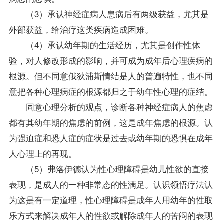
（3）承认神经症病人患病后有两级获益，尤其是
外部获益，给治疗这类疾病造成困难。
（4）承认幼年期的生活经历，尤其是创作性体
验，对人修改形成的影响，并可成为成年后心理疾病的
根源。但不同意俄狄浦斯情结是人的普遍特性，也不同
意把各种心理病症的根源都归之于幼年性心理的症结。
同意心理分析的观点，诊断各种神经症病人的焦虑
都有其幼年期的焦虑的前例，这是成年焦虑的根源。认
为强迫症和恐人症的症状是过去或幼年期的恐惧在成年
人心理上的再现。
（5）弗洛伊德认为性心理障碍是幼儿性欲的直接
表现，是成人的一种非常态的性满足。认识领悟疗法认
为这是有一定道理，性心理障碍是成年人用幼年的性取
乐方式来解决成年人的性欲或解除成年人的苦闷的表现