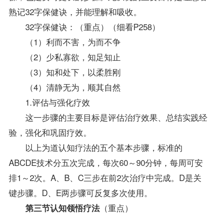
熟记32字保健诀，并能理解和吸收。
32字保健诀：（重点）（细看P258）
（1）利而不害，为而不争
（2）少私寡欲，知足知止
（3）知和处下，以柔胜刚
（4）清静无为，顺其自然
1.评估与强化疗效
这一步骤的主要目标是评估治疗效果、总结实践经
验，强化和巩固疗效。
以上为道认知疗法的五个基本步骤，标准的
ABCDE技术分五次完成，每次60～90分钟，每周可安
排1～2次。A、B、C三步在前2次治疗中完成。D是关
键步骤。D、E两步骤可反复多次使用。
（重点）
第三节认知领悟疗法