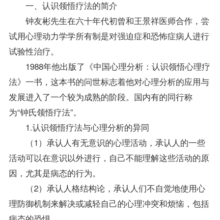
一、认识领悟疗法的简介
钟友彬先生在六十年代初曾和王景祥医师合作，尝
试用心理动力学学所有制是对强迫症和恐怖症病人进行
试验性治疗。
1988年他出版了《中国心理分析：认识领悟心理疗
法》一书，这本书的问世标志着他对心理分析的应用与
发展进入了一个较为成熟的阶段。国内有的同行称
为“钟氏领悟疗法”。
1.认识领悟疗法与心理分析的异同
（1）承认人有无意识的心理活动，承认人的一些
活动可以在意识以外进行，自己不能理解这些活动的原
因，尤其是病态的行为。
（2）承认人格结构论，承认人们不自觉地使用心
理防御机制来解决或减轻自己的心理冲突和烦恼，包括
病态的恐惧。