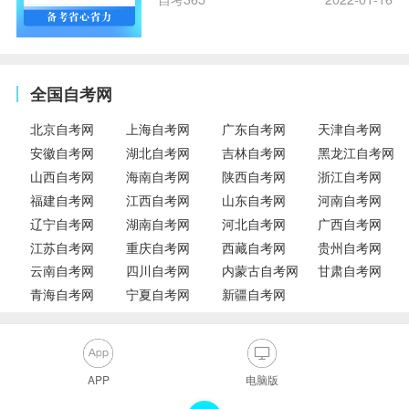
全国自考网
北京自考网
上海自考网
广东自考网
天津自考网
安徽自考网
湖北自考网
吉林自考网
黑龙江自考网
山西自考网
海南自考网
陕西自考网
浙江自考网
福建自考网
江西自考网
山东自考网
河南自考网
辽宁自考网
湖南自考网
河北自考网
广西自考网
江苏自考网
重庆自考网
西藏自考网
贵州自考网
云南自考网
四川自考网
内蒙古自考网
甘肃自考网
青海自考网
宁夏自考网
新疆自考网
APP
电脑版