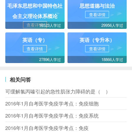
毛泽东思想和中国特色社
思想道德与法治
查看详情
会主义理论体系概论
查看详情
16523人学过
29956人学过
英语（专）
英语（专升本）
查看详情
查看详情
27896人学过
18866人学过
相关问答
可缓解氯丙嗪引起的急性肌张力障碍的是（ ）
2016年1月自考医学免疫学考点：免疫细胞
2016年1月自考医学免疫学考点：免疫系统
2016年1月自考医学免疫学考点：免疫