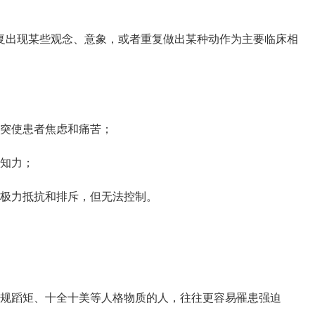
出现某些观念、意象，或者重复做出某种动作为主要临床相
突使患者焦虑和痛苦；
知力；
极力抵抗和排斥，但无法控制。
规蹈矩、十全十美等人格物质的人，往往更容易罹患强迫