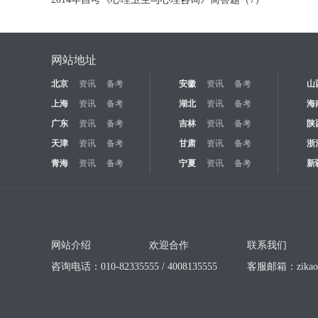
网站地址
北京
资讯
备考
安徽
资讯
备考
山
上海
资讯
备考
湖北
资讯
备考
海
广东
资讯
备考
吉林
资讯
备考
陕
天津
资讯
备考
甘肃
资讯
备考
浙
青海
资讯
备考
宁夏
资讯
备考
新
网站介绍
欢迎合作
联系我们
咨询电话：010-82335555 / 4008135555
客服邮箱：
zika