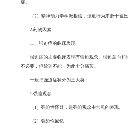
症。
（2）精神动力学学派相信，强迫行为来源于被压
2.药物因素
二、强迫症的临床表现
强迫症的主要临床表现有强迫观念、强迫意向和强
不必要，但欲罢不能，为此十分痛苦。
一般把强迫症状分为三大类：
1.强迫观念
（1）强迫性怀疑，是强迫观念中常见的表现。
（2）强迫性回忆