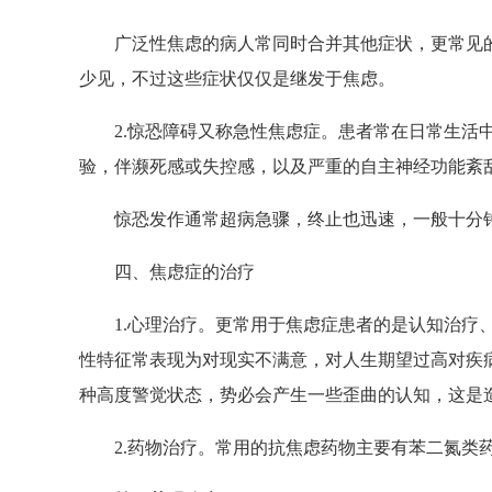
广泛性焦虑的病人常同时合并其他症状，更常见的
少见，不过这些症状仅仅是继发于焦虑。
2.惊恐障碍又称急性焦虑症。患者常在日常生活中
验，伴濒死感或失控感，以及严重的自主神经功能紊
惊恐发作通常超病急骤，终止也迅速，一般十分钟
四、焦虑症的治疗
1.心理治疗。更常用于焦虑症患者的是认知治疗、
性特征常表现为对现实不满意，对人生期望过高对疾
种高度警觉状态，势必会产生一些歪曲的认知，这是
2.药物治疗。常用的抗焦虑药物主要有苯二氮类药