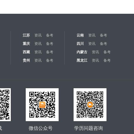
江苏
资讯
备考
云南
资讯
备考
重庆
资讯
备考
四川
资讯
备考
西藏
资讯
备考
内蒙古
资讯
备考
贵州
资讯
备考
黑龙江
资讯
备考
载
微信公众号
学历问题咨询