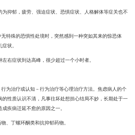
为抑郁，疲劳、强迫症状、恐惧症状、人格解体等症关也不
无特殊的恐惧性处境时，突然感到一种突如其来的惊恐体
乱症状。
左右症状到达高峰，很少超过一个小时者。
行为治疗或认知－行为治疗等心理治疗方法。焦虑病人的个
病的性质认识不清，凡事往坏处想担心结局不妙，长期处于一
造成疾病迁延不愈的原因之一。
物、丁螺环酮类和抗抑郁药物。