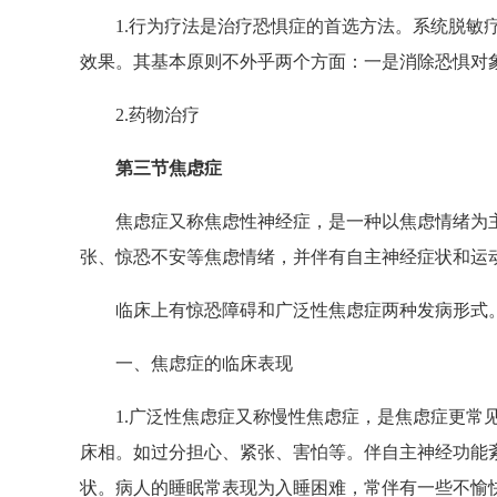
1.行为疗法是治疗恐惧症的首选方法。系统脱敏疗
效果。其基本原则不外乎两个方面：一是消除恐惧对
2.药物治疗
第三节焦虑症
焦虑症又称焦虑性神经症，是一种以焦虑情绪为主
张、惊恐不安等焦虑情绪，并伴有自主神经症状和运
临床上有惊恐障碍和广泛性焦虑症两种发病形式
一、焦虑症的临床表现
1.广泛性焦虑症又称慢性焦虑症，是焦虑症更常见
床相。如过分担心、紧张、害怕等。伴自主神经功能
状。病人的睡眠常表现为入睡困难，常伴有一些不愉