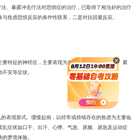
法、暴露冲击疗法对恐惧症的治疗，已取得了相当好的治疗
象与焦虑恐惧反应的条件性联系，二是对抗回避反应。
要特征的神经症，主要表现为发作性或持续性的焦虑、紧
动不安等症状。
。
的表现形式。缓慢起病，以经常或持续存在的焦虑为主要临
紊乱症状如口干、出汗、心悸、气急、尿频、尿急及运动症
快的梦境体验。