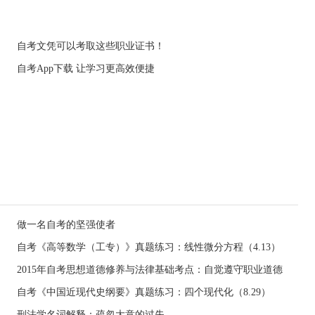
自考文凭可以考取这些职业证书！
自考App下载 让学习更高效便捷
做一名自考的坚强使者
自考《高等数学（工专）》真题练习：线性微分方程（4.13）
2015年自考思想道德修养与法律基础考点：自觉遵守职业道德
自考《中国近现代史纲要》真题练习：四个现代化（8.29）
刑法学名词解释：疏忽大意的过失