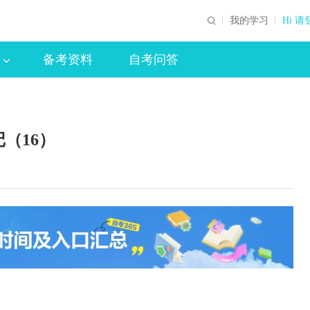
我的学习
Hi 请
备考资料
自考问答
记（16）