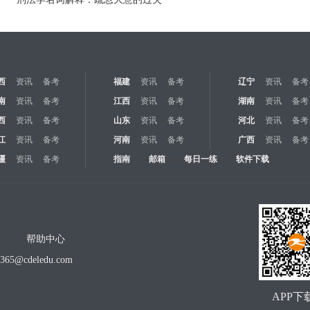
西
资讯
备考
福建
资讯
备考
辽宁
资讯
备考
南
资讯
备考
江西
资讯
备考
湖南
资讯
备考
西
资讯
备考
山东
资讯
备考
河北
资讯
备考
江
资讯
备考
河南
资讯
备考
广西
资讯
备考
疆
资讯
备考
指南
邮箱
每日一练
软件下载
帮助中心
o365@cdeledu.com
APP下