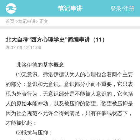
笔记串讲
登录/注册
首页
>
笔记串讲
> 正文
北大自考“西方心理学史”简编串讲（11）
2007-06-12 11:09
弗洛伊德的基本概念
⑴无意识。弗洛伊德认为人的心理包含着两个主要
的部分：意识和无意识。意识部分小而不重要，它只表
现为外表行为，无意识部分是不能被人意识的，它包括
人的原始本能冲动，以及被压抑的欲望。欲望被压抑是
因为社会规范不允许全得到满足，只有在催眠状态下，
才能被忆起；
⑵抵抗与压抑；