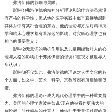
弗洛伊德的影响与局限。
影响⑴弗洛伊德的精神分析理论和治疗方法虽然没
有严格的科学性，但从他的医学实践中似乎直接地感到
其体系中有某种合理的东西。他的理论与方法对精神病
学和临床
心理学
都有着深远的影响。对实验心理学也有
相当的重要意义；
影响⑵无意识的动机作用以及儿童期经验对人的心
理与人格的影响由于弗洛伊德的强调和重视才被世界人
所认识；
影响⑶不仅如此，弗洛伊德的理论对人类文化的各
个方面，如文学、艺术、科学、宗教等都有所启迪和促
进。
弗洛伊德的理论正成为现代心理学中的一种重要势
力。美国的心理学家波林曾说“现在他被看作更伟大的
创设者，时代精神的代言人，他借助于无意识过程的原