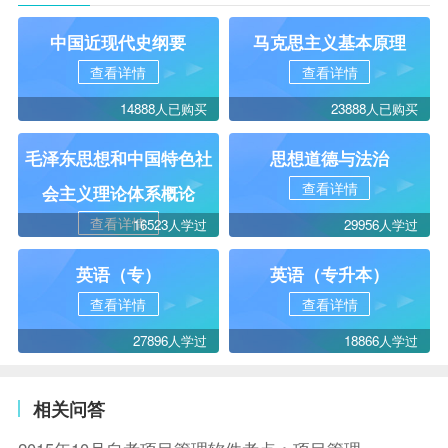
中国近现代史纲要
马克思主义基本原理
查看详情
查看详情
14888人已购买
23888人已购买
毛泽东思想和中国特色社
思想道德与法治
查看详情
会主义理论体系概论
查看详情
16523人学过
29956人学过
英语（专）
英语（专升本）
查看详情
查看详情
27896人学过
18866人学过
相关问答