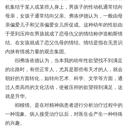
机集结于某人或某些人身上，男孩子的性动机通常结向
母亲，女孩子通常结向父亲。弗洛伊德认为，一般由母
亲偏爱儿子和父亲偏爱女儿所促成。这种幼年的性欲由
于受到压抑在男孩就成了恋母仇父的情结称伊迭帕斯情
结。在女孩就成了恋父仇母的情结。情结是指在无意识
内挟有情感力量的观念集团。
⑸弗洛依德认为，当本我的幼年性欲望找不到满足
的出路时，有些正常人，尤其是那些有天才的人，就会
朝好的方面转化，如转向艺术、科学、文学等方面，通
过人类高尚的文化活动，使被压抑的欲望得到满足，这
就是升华。
⑹移情。是在对精神病患者进行分析治疗过程中的
一种现象。病人接受治疗以后，对医生会产生一种特殊
的兴趣。