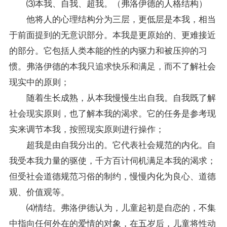
⑶本我、自我、超我。（弗洛伊德的人格结构）
他将人的心理结构分为三层，更低层是本我，相当
于前面提到的无意识部分。本我是更原始的、更难接近
的部分。它包括人类本能的性的内驱力和被压抑的习
惯。弗洛伊德的本我只追求快乐和满足，而不了解社会
现实中的原则；
随着生长成熟，从本我慢慢生出自我。自我既了解
社会现实原则，也了解本我的渴求。它的任务是参考现
实来调节本我，按照现实原则进行操作；
超我是由自我分出的。它代表社会规范的内化。自
我受本我力量的驱使，千方百计伺机满足本我的渴求；
但受社会道德规范习俗的制约，慢慢内化为良心、道德
观、价值观等。
⑷情结。弗洛伊德认为，儿童起初是自恋的，不集
中指向任何外在的爱情的对象，在五岁后，儿童将性动