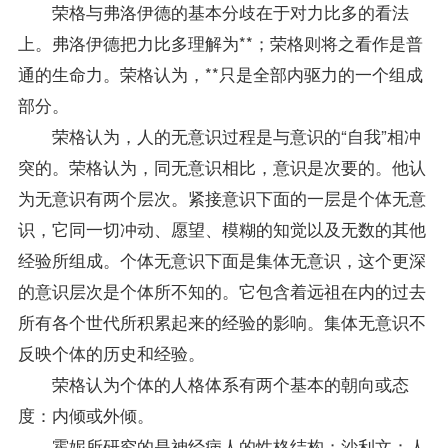
荣格与弗洛伊德的基本分歧在于对力比多的看法
上。弗洛伊德把力比多理解为**；荣格则将之看作是普
通的生命力。荣格认为，**只是全部内驱力的一个组成
部分。
荣格认为，人的无意识过程是与意识的“自我”相冲
突的。荣格认为，同无意识相比，意识是次要的。他认
为无意识有两个层次。紧接意识下面的一层是个体无意
识，它同一切冲动、愿望、模糊的知觉以及无数的其他
经验所组成。个体无意识下面是集体无意识，这个更深
的意识层次是个体所不知的。它包含着远祖在内的过去
所有各个世代所积累起来的经验的影响。集体无意识不
反映个体的历史和经验。
荣格认为个体的人格体系有两个基本的朝向或态
度：内倾或外倾。
霍妮所研究的是神经病人的性格结构；沙利文：人