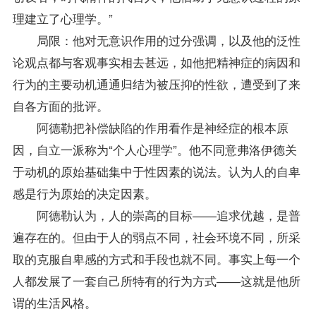
理建立了心理学。”
局限：他对无意识作用的过分强调，以及他的泛性
论观点都与客观事实相去甚远，如他把精神症的病因和
行为的主要动机通通归结为被压抑的性欲，遭受到了来
自各方面的批评。
阿德勒把补偿缺陷的作用看作是神经症的根本原
因，自立一派称为“个人心理学”。他不同意弗洛伊德关
于动机的原始基础集中于性因素的说法。认为人的自卑
感是行为原始的决定因素。
阿德勒认为，人的崇高的目标――追求优越，是普
遍存在的。但由于人的弱点不同，社会环境不同，所采
取的克服自卑感的方式和手段也就不同。事实上每一个
人都发展了一套自己所特有的行为方式――这就是他所
谓的生活风格。