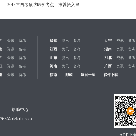
2014年自考预防医学考点：推荐摄入量
西
资讯
备考
福建
资讯
备考
辽宁
资讯
备考
南
资讯
备考
江西
资讯
备考
湖南
资讯
备考
西
资讯
备考
山东
资讯
备考
河北
资讯
备考
江
资讯
备考
河南
资讯
备考
广西
资讯
备考
疆
资讯
备考
指南
邮箱
每日一练
软件下载
帮助中心
o365@cdeledu.com
APP下