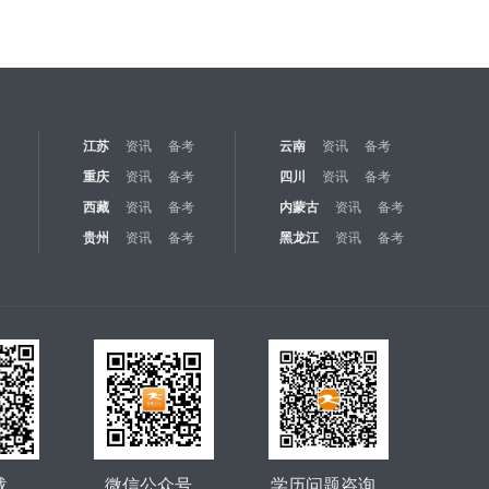
江苏
资讯
备考
云南
资讯
备考
重庆
资讯
备考
四川
资讯
备考
西藏
资讯
备考
内蒙古
资讯
备考
贵州
资讯
备考
黑龙江
资讯
备考
载
微信公众号
学历问题咨询