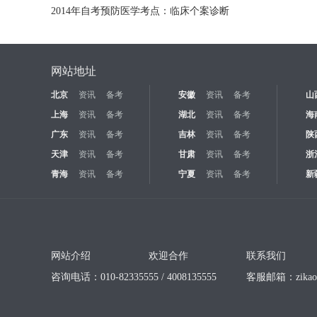
2014年自考预防医学考点：临床个案诊断
网站地址
北京
资讯
备考
安徽
资讯
备考
山
上海
资讯
备考
湖北
资讯
备考
海
广东
资讯
备考
吉林
资讯
备考
陕
天津
资讯
备考
甘肃
资讯
备考
浙
青海
资讯
备考
宁夏
资讯
备考
新
网站介绍
欢迎合作
联系我们
咨询电话：010-82335555 / 4008135555
客服邮箱：
zika