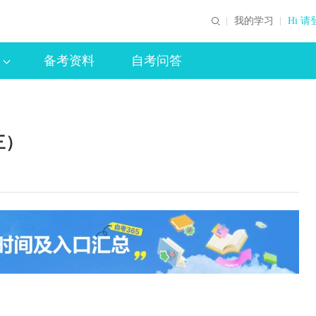
我的学习
Hi 请
备考资料
自考问答
三）