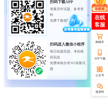
扫码下载APP
海量历年试题、备考资
料
免费下载领取
购物车
扫码进入微信小程序
每日练题巩固、考前模
拟实战
APP下载
免费体验自考365海量试
题
公众号
领资料