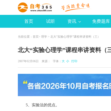
首页
试听
资讯
免费题库
当前位置：
首页
>
理学
> 北大“实验心理学”课程串讲资料（三）
北大“实验心理学”课程串讲资料（
2007年02月06日 来源：
字体：
大
小
打印
5、实验法的优点。