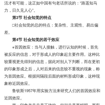
活才有可能，这正如中国有句老话所说的：“路遥知马
力，日久见人心”。
第3节 社会知觉的特点
□社会知觉的总的特点：复杂性、主观性、易出偏
差。
第4节 社会知觉的若干效应
※首因效应：当与人接触，进行认知的时候，首先
被反应的信息，对于形成人的印象起主要作用。这种比
较重视更先得到的信息，据此对别人下判断，而在更初
的印象形成之后，人对后来的信息较不重视的现象，称
为首因效应。根据间隔段后面的材料形成印象，这种现
象称近因效应。
鲁钦斯1957年用实验方法来研究人们的首因效应和
近因效应。
第一印象并非总是正确的，但却总是更鲜明、更牢