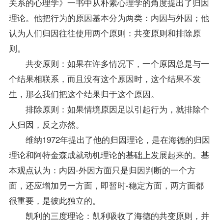
关系的
心理学
》一书中从朴素心理学的角度提出了归因
理论。他把行为的原因基本分为两类：内因与外因；他
认为人们归因往往使用两个原则：共变原则和排除原
则。
共变原则：如果在许多情况下，一个原因总是与一
个结果相联系，而且没有这个原因时，这个结果不发
生，那么我们把这个结果归于这个原因。
排除原则：如果情境原因足以引起行为，就排除个
人归因，反之亦然。
维纳1972年提出了他的归因理论，是在海德的归因
理论和阿特金森成就动机理论的基础上发展起来的。基
本观点认为：内因-外因方面只是归因判断的一个方
面，还应增加另一方面，即暂时-稳定方面，两方面都
很重要，是彼此独立的。
凯利的三度理论：凯利吸收了海德的共变原则，并