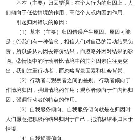
基本（主要）归因错误：在个人行为的归因上，人
们倾向于低估情境的作用，高估个人或内因的作用。
引起归因错误的原因：
（1）基本（主要）归因错误产生原因。原因可能
是：①我们有一种信念，相信人们对自己的活动结果负
责，所以多从内因去评价结果，而忽略外因对结果的影
响。②情境中的行动者比情境中的其它因素往往更突
出，我们注重行动者，而忽略背景因素和社会背景。
（2）行动者与观察者之间的差别。行动者倾向于
作情境归因，强调情境的作用；观察者倾向于作内部归
因，强调行动者的特点的作用。
（3）自我服务倾向。自我服务倾向就是在归因时
人们愿意把积极的结果归因于自己，把消极结果归因于
情境。
（4）自我损害偏向。