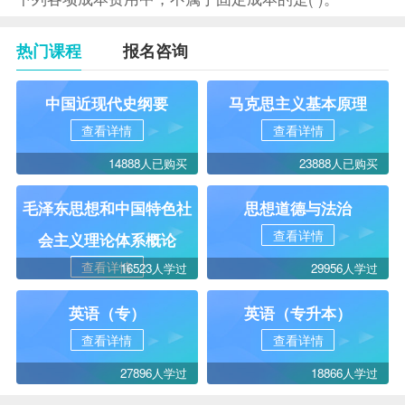
热门课程
报名咨询
中国近现代史纲要
马克思主义基本原理
查看详情
查看详情
14888人已购买
23888人已购买
毛泽东思想和中国特色社
思想道德与法治
查看详情
会主义理论体系概论
查看详情
16523人学过
29956人学过
英语（专）
英语（专升本）
查看详情
查看详情
27896人学过
18866人学过