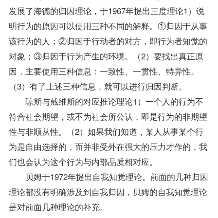
发展了海德的归因理论，于1967年提出三度理论1）说
明行为的原因可以使用三种不同的解释。①归因于从事
该行为的人；②归因于行动者的对方，即行为者知觉的
对象；③归因于行为产生的环境。（2）要找出真正原
因，主要使用三种信息：一致性、一贯性、特异性。
（3）有了上述三种信息，就可以进行归因判断。
琼斯与戴维斯的对应推论理论1）一个人的行为不
符合社会期望，或不为社会所公认，即是行为的非期望
性与非顺从性。（2）如果我们知道，某人从事某个行
为是自由选择的，而并非受外在强大的压力才作的，我
们也会认为这个行为与内部品质相对应。
贝姆于1972年提出自我知觉理论。前面的几种归因
理论都没有明确涉及到自我归因，贝姆的自我知觉理论
是对前面几种理论的补充。