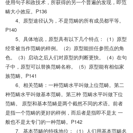
使用句子和政技术，所获得的另一个普遍的发现，即范
畴大小效应。P136
4、原型途径认为，不是范畴的所有成员都平等。
P140
5、具体地说，原型具有以下几个特点：（1）原型
经常被当作范畴的样例。（2）原型能担任参照点的角
色。（3）启动之后人们对原型的判断更快。（4）在句
子中，原型可以替换范畴名称。（5）原型能有相似家
族范畴。P141
6、相关范畴：一种范畴水平叫做上位范畴。第二
种范畴水平叫做基本范畴。第三种 范畴水平叫做下位
范畴。 原型和基本范畴是两个截然不同的术语。前者
是指一个范畴的更好的样例，而后者是指即不是太 一
般也不是太专门的一种范畴。P142
7、基本范畴的特殊地位：（1）人们用基本范畴名