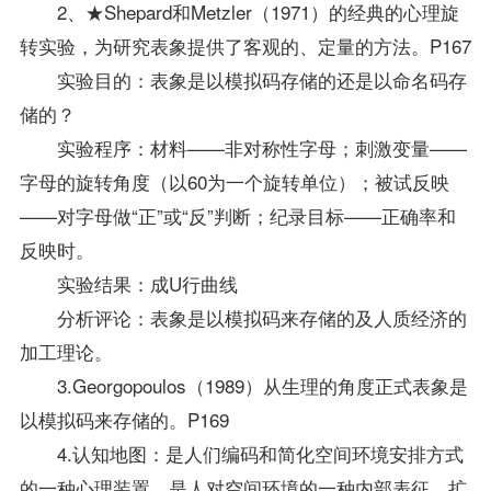
2、★Shepard和Metzler（1971）的经典的心理旋
转实验，为研究表象提供了客观的、定量的方法。P167
实验目的：表象是以模拟码存储的还是以命名码存
储的？
实验程序：材料——非对称性字母；刺激变量——
字母的旋转角度（以60为一个旋转单位）；被试反映
——对字母做“正”或“反”判断；纪录目标——正确率和
反映时。
实验结果：成U行曲线
分析评论：表象是以模拟码来存储的及人质经济的
加工理论。
3.Georgopoulos（1989）从生理的角度正式表象是
以模拟码来存储的。P169
4.认知地图：是人们编码和简化空间环境安排方式
的一种心理装置，是人对空间环境的一种内部表征。扩