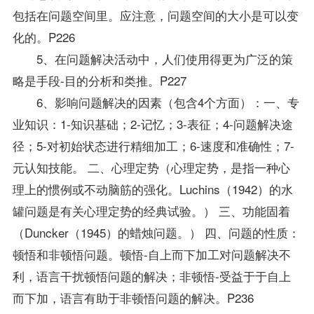
包括在问题空间里。应注意，问题空间的大小是可以变
化的。P226
5、在问题解决活动中，人们使用得更为广泛的策
略是手段-目的分析和类推。P227
6、影响问题解决的因素（包含4个方面）：一、
专
业
知识：1-知识基础；2-记忆；3-表征；4-问题解决途
径；5-对初始状态进行精细加工；6-速度和准确性；7-
元认知技能。 二、心理定势（心理定势，是指一种心
理上的惯例或不动脑筋的强化。Luchins（1942）的水
罐问题是有关心理定势的经典试验。） 三、功能固着
（Duncker（1945）的蜡烛问题。） 四、问题的性质：
顿悟和非顿悟问题。顿悟-自上而下加工对问题解决不
利，语言干扰顿悟问题的解决；非顿悟-受益于于自上
而下加，语言有助于非顿悟问题的解决。P236