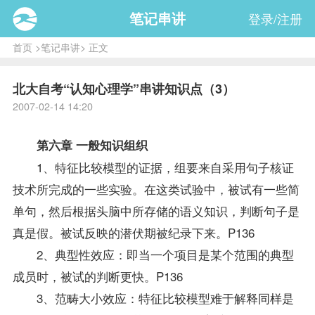
笔记串讲
登录/注册
首页
>
笔记串讲
> 正文
北大自考“认知心理学”串讲知识点（3）
2007-02-14 14:20
第六章 一般知识组织
1、特征比较模型的证据，组要来自采用句子核证
技术所完成的一些实验。在这类试验中，被试有一些简
单句，然后根据头脑中所存储的语义知识，判断句子是
真是假。被试反映的潜伏期被纪录下来。P136
2、典型性效应：即当一个项目是某个范围的典型
成员时，被试的判断更快。P136
3、范畴大小效应：特征比较模型难于解释同样是