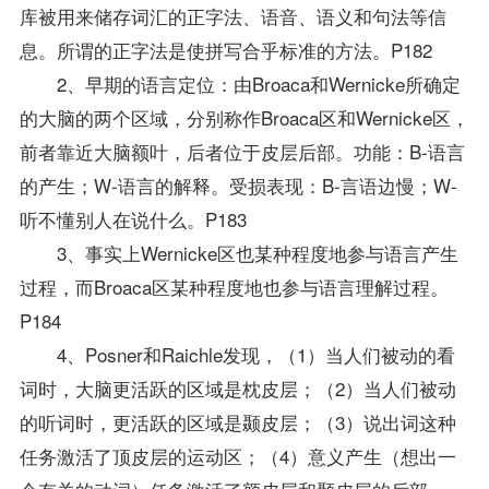
库被用来储存词汇的正字法、语音、语义和句法等信
息。所谓的正字法是使拼写合乎标准的方法。P182
2、早期的语言定位：由Broaca和Wernicke所确定
的大脑的两个区域，分别称作Broaca区和Wernicke区，
前者靠近大脑额叶，后者位于皮层后部。功能：B-语言
的产生；W-语言的解释。受损表现：B-言语边慢；W-
听不懂别人在说什么。P183
3、事实上Wernicke区也某种程度地参与语言产生
过程，而Broaca区某种程度地也参与语言理解过程。
P184
4、Posner和Raichle发现，（1）当人们被动的看
词时，大脑更活跃的区域是枕皮层；（2）当人们被动
的听词时，更活跃的区域是颞皮层；（3）说出词这种
任务激活了顶皮层的运动区；（4）意义产生（想出一