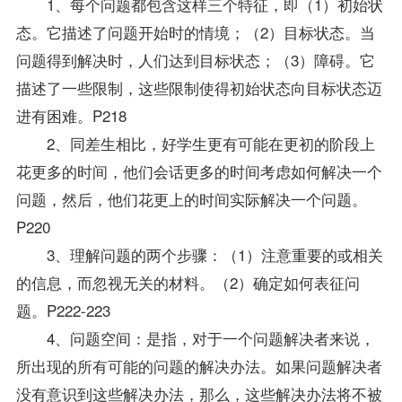
1、每个问题都包含这样三个特征，即（1）初始状
态。它描述了问题开始时的情境；（2）目标状态。当
问题得到解决时，人们达到目标状态；（3）障碍。它
描述了一些限制，这些限制使得初始状态向目标状态迈
进有困难。P218
2、同差生相比，好学生更有可能在更初的阶段上
花更多的时间，他们会话更多的时间考虑如何解决一个
问题，然后，他们花更上的时间实际解决一个问题。
P220
3、理解问题的两个步骤：（1）注意重要的或相关
的信息，而忽视无关的材料。（2）确定如何表征问
题。P222-223
4、问题空间：是指，对于一个问题解决者来说，
所出现的所有可能的问题的解决办法。如果问题解决者
没有意识到这些解决办法，那么，这些解决办法将不被