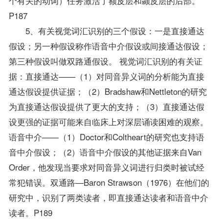
个有关的动词）任务激活了额皮层和颞皮层的后部。
P187
5、有关视觉词汇识别的三个假设：一是直接通达
假设；另一种假设称作语音中介假设或间接通达假设；
第三种假设叫做双路通假设。 视觉词汇识别的有关证
据：直接通达——（1）对同音异义词的分析能为直接
通达假设提供证据；（2）Bradshaw和Nettleton的研究
为直接通达假设提供了更大的支持；（3）直接通达假
设更强的证据可能来自临床上对深层诵读困难的观察。
语音中介——（1）Doctor和Coltheart的研究也支持语
音中介假设；（2）语音中介假设的其他证据来自Van
Order，他发现当要求对同音异义词进行归类时被试经
常犯错误。双通路—Baron Strawson（1976）在他们的
研究中，识别了两类读者，即直接通达读者和语音中介
读者。P189