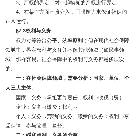
3、产权的界定：对一起模糊的产权进行界定。
4、在某些方面直接介入，用强制力来保证社保的
正常运行。
§7.3权利与义务
权力对等符合公平、效率原则；但在现代社会保障
领域中，界定权利与义务并不像其他领域（如民事领
域）那样容易。社会保障中的权利与义务都是多层次
的。
一：在社会保障领域，需要分析：国家、单位、个
人三大主体。
国家：义务→承担更终责任；权利→收税（费）
企业：义务→缴费；权利→
个人：义务→劳动的义务、缴费的义务；权利→享
受保障、参与管理、监督。
二：缓和权利、义务的分离