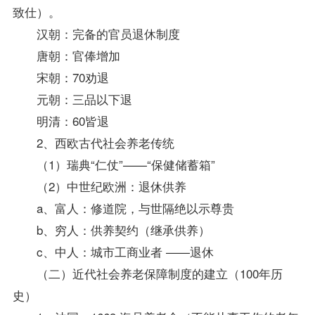
致仕）。
汉朝：完备的官员退休制度
唐朝：官俸增加
宋朝：70劝退
元朝：三品以下退
明清：60皆退
2、西欧古代社会养老传统
（1）瑞典“仁仗”——“保健储蓄箱”
（2）中世纪欧洲：退休供养
a、富人：修道院，与世隔绝以示尊贵
b、穷人：供养契约（继承供养）
c、中人：城市工商业者 ——退休
（二）近代社会养老保障制度的建立（100年历
史）