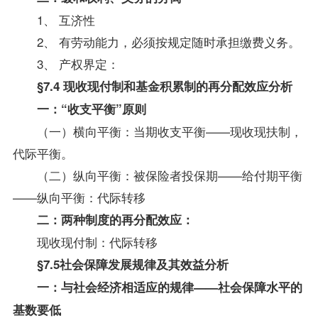
1、 互济性
2、 有劳动能力，必须按规定随时承担缴费义务。
3、 产权界定：
§7.4 现收现付制和基金积累制的再分配效应分析
一：“收支平衡”原则
（一）横向平衡：当期收支平衡——现收现扶制，
代际平衡。
（二）纵向平衡：被保险者投保期——给付期平衡
——纵向平衡：代际转移
二：两种制度的再分配效应：
现收现付制：代际转移
§7.5社会保障发展规律及其效益分析
一：与社会经济相适应的规律——社会保障水平的
基数要低