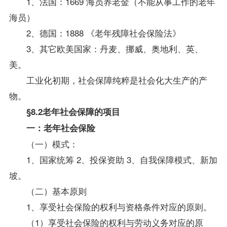
1、法国：1669 海员养老金（不能从事工作的老年
海员）
2、德国：1888 《老年残障社会
保险法
》
3、其它欧美国家：丹麦、挪威、奥地利、英、
美。
工业化初期，社会保障纯粹是社会化大生产的产
物。
§8.2老年社会保障的项目
一：老年社会保险
（一）模式：
1、国家统筹 2、投保资助 3、自我保障模式、新加
坡。
（二）基本原则
1、享受社会保险的权利与资格条件对应的原则。
（1）享受社会保险的权利与劳动义务对应的原