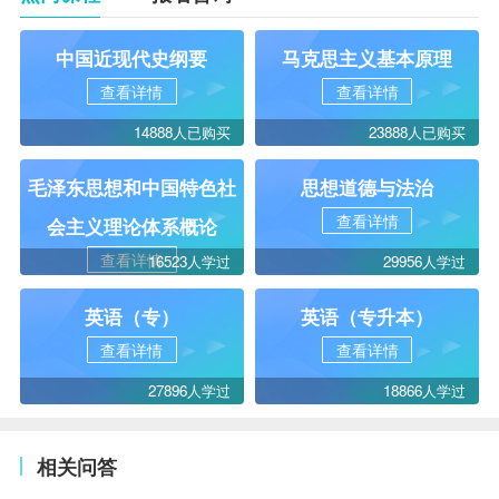
中国近现代史纲要
马克思主义基本原理
查看详情
查看详情
14888人已购买
23888人已购买
毛泽东思想和中国特色社
思想道德与法治
查看详情
会主义理论体系概论
查看详情
16523人学过
29956人学过
英语（专）
英语（专升本）
查看详情
查看详情
27896人学过
18866人学过
相关问答