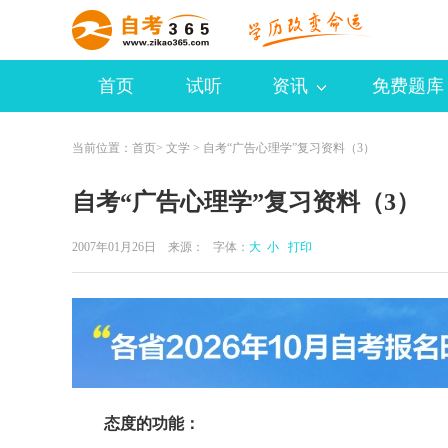
首页
试听
资讯
免费题库
当前位置：
首页
>
文学
> 自考“广告心理学”复习资料（3）
自考“广告心理学”复习资料（3）
2007年01月26日 来源：
字体：
大
小
打印
态度的功能：