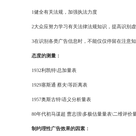
1健全有关法规，加强执法力度
2大众应努力学习有关法律法规知识，提高识别虚
3在识别各类广告信息时，不能仅仅停留在注意知
态度的测量：
1932利凯特\总加量表
1929塞斯通 蔡夫\等距离表
1957奥斯古特\语义分析量表
80年代初马谋超 曹志强\多极估量量表\二维评价
制约理性广告效果的因素：