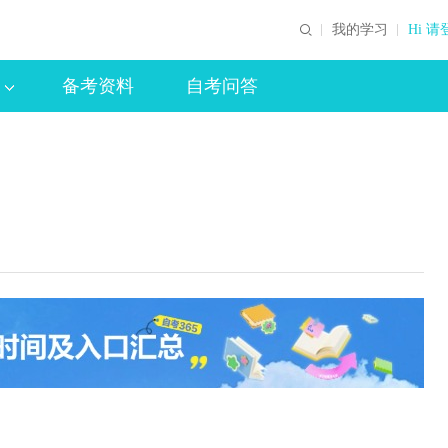
我的学习
Hi 请
备考资料
自考问答