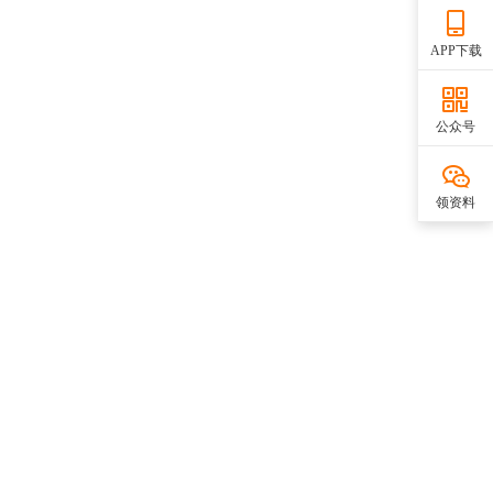
APP下载
公众号
领资料