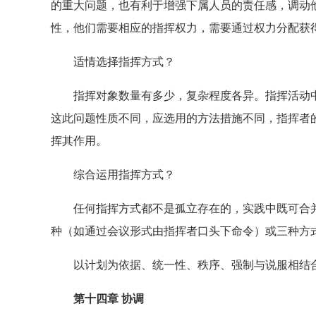
的重大问题，也有利于增强下属人员的责任感，调动
性，他们需要相应的指挥权力，需要通过权力分配获
适情选择指挥方式？
指挥对象数量有多少，复杂程度各异。指挥活动中
这此问题性质不同，应选用的方法措施不同，指挥者
挥其作用。
综合运用指挥方式？
任何指挥方式都不是孤立存在的，实践中既可合并
种（如通过会议形式由指挥者口头下命令）或三种方
以计划为依据、统一性、秩序、强制与说服相结合原
第十四章 协调