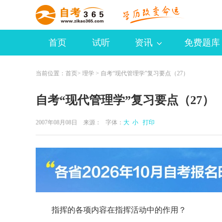
首页
试听
资讯
免费题库
当前位置：
首页
>
理学
> 自考“现代管理学”复习要点（27）
自考“现代管理学”复习要点（27）
2007年08月08日 来源：
字体：
大
小
打印
指挥的各项内容在指挥活动中的作用？