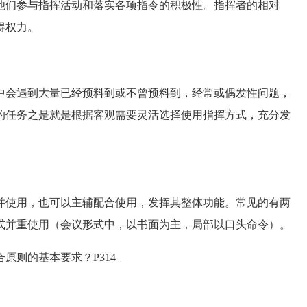
他们参与指挥活动和落实各项指令的积极性。指挥者的相对
得权力。
会遇到大量已经预料到或不曾预料到，经常或偶发性问题，
的任务之是就是根据客观需要灵活选择使用指挥方式，充分发
使用，也可以主辅配合使用，发挥其整体功能。常见的有两
式并重使用（会议形式中，以书面为主，局部以口头命令）。
则的基本要求？P314