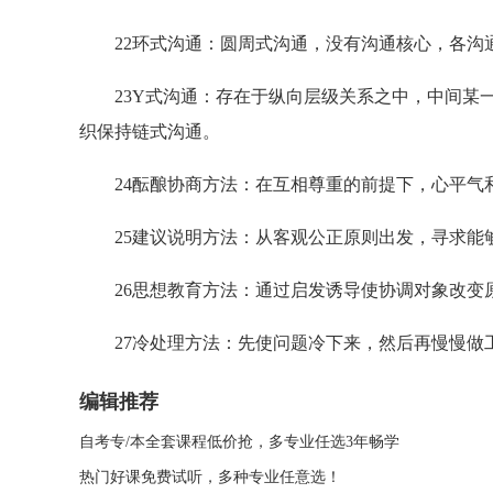
22环式沟通：圆周式沟通，没有沟通核心，各沟
23Y式沟通：存在于纵向层级关系之中，中间某一
织保持链式沟通。
24酝酿协商方法：在互相尊重的前提下，心平气
25建议说明方法：从客观公正原则出发，寻求能够
26思想教育方法：通过启发诱导使协调对象改变原
27冷处理方法：先使问题冷下来，然后再慢慢做
编辑推荐
自考专/本全套课程低价抢，多专业任选3年畅学
热门好课免费试听，多种专业任意选！