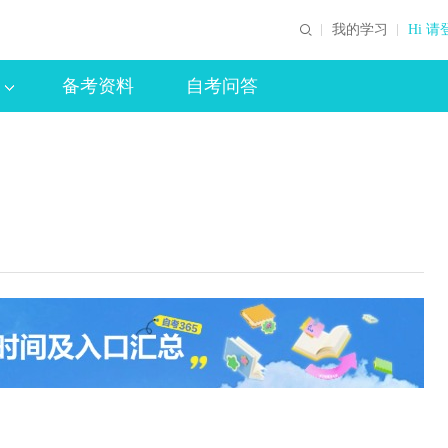
我的学习
Hi 请
备考资料
自考问答