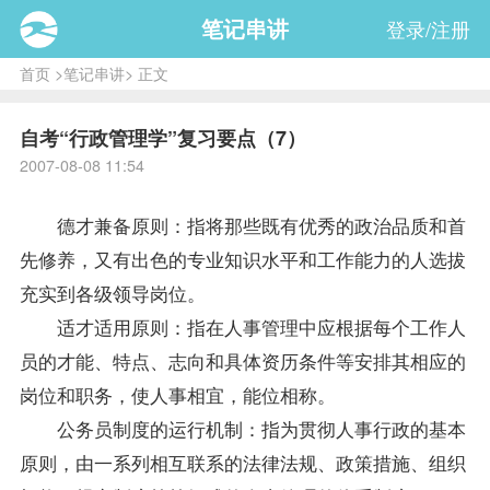
笔记串讲
登录/注册
首页
>
笔记串讲
> 正文
自考“行政管理学”复习要点（7）
2007-08-08 11:54
德才兼备原则：指将那些既有优秀的政治品质和首
先修养，又有出色的
专业
知识水平和工作能力的人选拔
充实到各级领导岗位。
适才适用原则：指在人事管理中应根据每个工作人
员的才能、特点、志向和具体资历条件等安排其相应的
岗位和职务，使人事相宜，能位相称。
公务员制度
的运行机制：指为贯彻人事行政的基本
原则，由一系列相互联系的法律法规、
政策
措施、组织