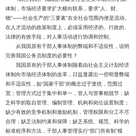
体制，市场经济要求扩大横向联系，要求“人、财、
物”——社会生产的“三要素”在全社会范围内便是流动。
在人才流动的政策制度上，必须采用经济的、行政的、
法律的有效手段，对人事活动进行协调和控制。
从我国原有干部人事体制的弊端和不适应性，说明
完善我国公务员制度的必要性？
我国原有的干部人事体制随着由社会主义计划经济
体制向市场经济体制的改革，日益显露出一些明显弊端
和不适应性，如“国家干部”的概念过于笼统，范围过
宽；管理方式过于集中和单一，管人与管事相脱节；缺
乏科学的取自管理、编制管理、机构和岗位设置制度；
缺少有效的竞争机制和激励机制，管理权限和分工不尽
合理；缺乏法制约束和保障；缺乏系统、规范、科学的
标准程序和方法，干部人事管理实行“部门所有制”模