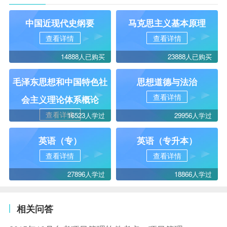
中国近现代史纲要
马克思主义基本原理
查看详情
查看详情
14888人已购买
23888人已购买
毛泽东思想和中国特色社
思想道德与法治
查看详情
会主义理论体系概论
查看详情
16523人学过
29956人学过
英语（专）
英语（专升本）
查看详情
查看详情
27896人学过
18866人学过
相关问答