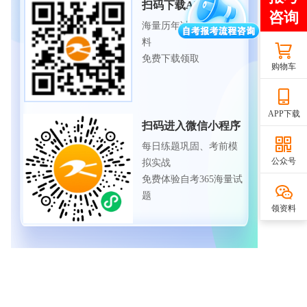
扫码下载APP
海量历年试题、备考资
料
免费下载领取
购物车
APP下载
扫码进入微信小程序
每日练题巩固、考前模
公众号
拟实战
免费体验自考365海量试
题
领资料