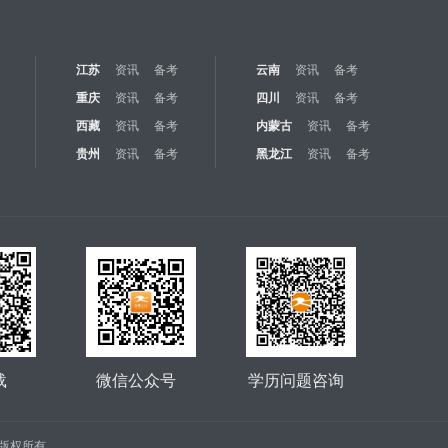
江苏
资讯
备考
云南
资讯
备考
重庆
资讯
备考
四川
资讯
备考
西藏
资讯
备考
内蒙古
资讯
备考
贵州
资讯
备考
黑龙江
资讯
备考
载
微信公众号
学历问题咨询
公司 版权所有