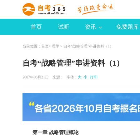
首页
试听
资讯
免费题库
当前位置：
首页
>
理学
> 自考“战略管理”串讲资料（1）
自考“战略管理”串讲资料（1）
2007年06月21日 来源：
字体：
大
小
打印
第一章 战略管理概论