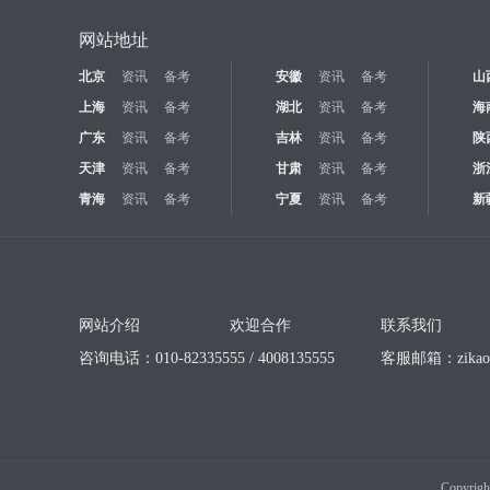
网站地址
北京
资讯
备考
安徽
资讯
备考
山
上海
资讯
备考
湖北
资讯
备考
海
广东
资讯
备考
吉林
资讯
备考
陕
天津
资讯
备考
甘肃
资讯
备考
浙
青海
资讯
备考
宁夏
资讯
备考
新
网站介绍
欢迎合作
联系我们
咨询电话：010-82335555 / 4008135555
客服邮箱：
zika
Copyrigh