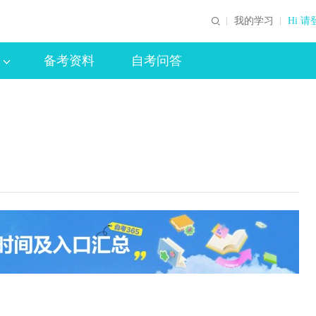
我的学习
Hi 请
备考资料
自考问答