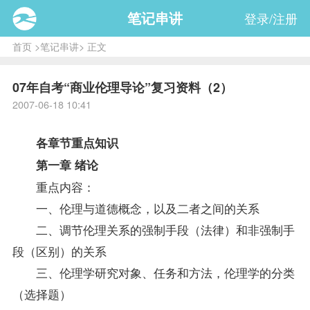
笔记串讲
登录/注册
首页
>
笔记串讲
> 正文
07年自考“商业伦理导论”复习资料（2）
2007-06-18 10:41
各章节重点知识
第一章 绪论
重点内容：
一、伦理与道德概念，以及二者之间的关系
二、调节伦理关系的强制手段（法律）和非强制手
段（区别）的关系
三、伦理学研究对象、任务和方法，伦理学的分类
（选择题）