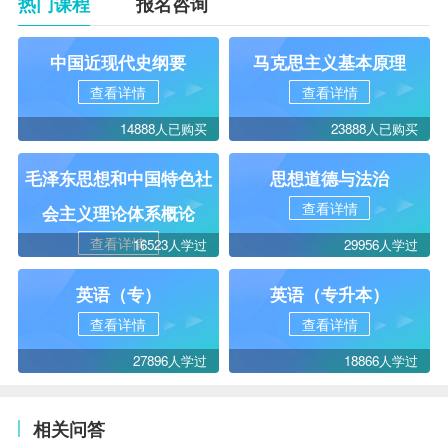
热门课程
报名咨询
中国近现代史纲要
马克思主义基本原理
查看详情
查看详情
14888人已购买
23888人已购买
毛泽东思想和中国特色社
思想道德与法治
查看详情
会主义理论体系概论
查看详情
16523人学过
29956人学过
英语（专）
英语（专升本）
查看详情
查看详情
27896人学过
18866人学过
相关问答