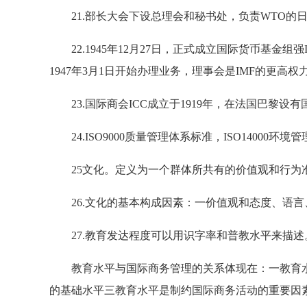
21.部长大会下设总理会和秘书处，负责WTO的
22.1945年12月27日，正式成立国际货币基金组强I
1947年3月1日开始办理业务，理事会是IMF的更高权
23.国际商会ICC成立于1919年，在法国巴黎设有
24.ISO9000质量管理体系标准，ISO14000环境
25文化。定义为一个群体所共有的价值观和行为
26.文化的基本构成因素：一价值观和态度、语言
27.教育发达程度可以用识字率和普教水平来描述
教育水平与国际商务管理的关系体现在：一教育水
的基础水平三教育水平是制约国际商务活动的重要因