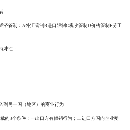
者
济管制：A外汇管制B进口限制C税收管制D价格管制E劳工
特殊性：
入到另一国（地区）的商业行为
制裁的3个条件：一出口方有倾销行为；二进口方国内企业受