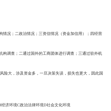
构情况；二政治情况；三资信情况（资金加信用）；四经营
机构调查；二通过国外的工商团体进行调查；三通过驻外机
往风险大，涉及资金多，一旦决策失误，损失也更大，因此国
B经济环境C政治法律环境D社会文化环境