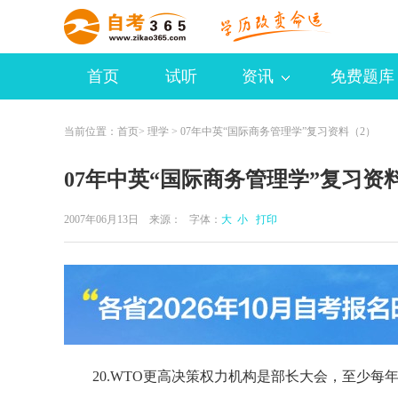
首页
试听
资讯
免费题库
当前位置：
首页
>
理学
> 07年中英“国际商务管理学”复习资料（2）
07年中英“国际商务管理学”复习资
2007年06月13日 来源：
字体：
大
小
打印
20.WTO更高决策权力机构是部长大会，至少每