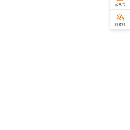
公众号
领资料