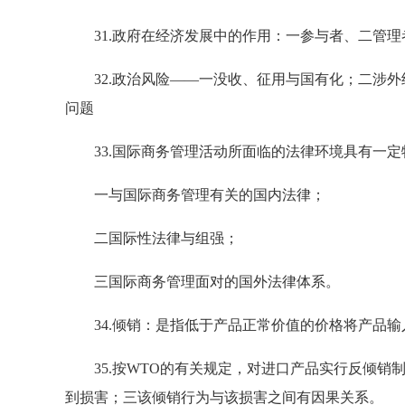
31.政府在经济发展中的作用：一参与者、二管理
32.政治风险——一没收、征用与国有化；二涉外经
问题
33.国际商务管理活动所面临的法律环境具有一定
一与国际商务管理有关的国内法律；
二国际性法律与组强；
三国际商务管理面对的国外法律体系。
34.倾销：是指低于产品正常价值的价格将产品输
35.按WTO的有关规定，对进口产品实行反倾销
到损害；三该倾销行为与该损害之间有因果关系。