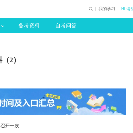
我的学习
Hi 请
备考资料
自考问答
料（2）
年召开一次