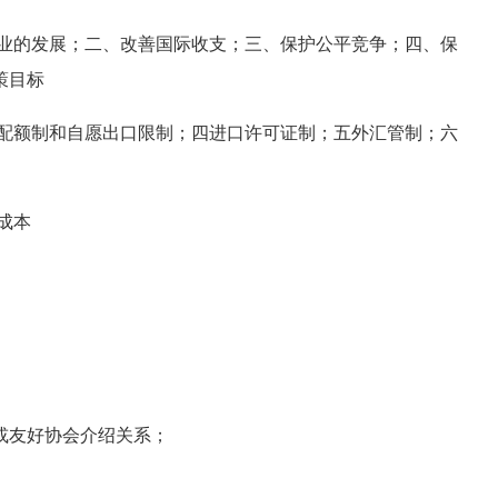
业的发展；二、改善国际收支；三、保护公平竞争；四、保
策目标
配额制和自愿出口限制；四进口许可证制；五外汇管制；六
成本
友好协会介绍关系；