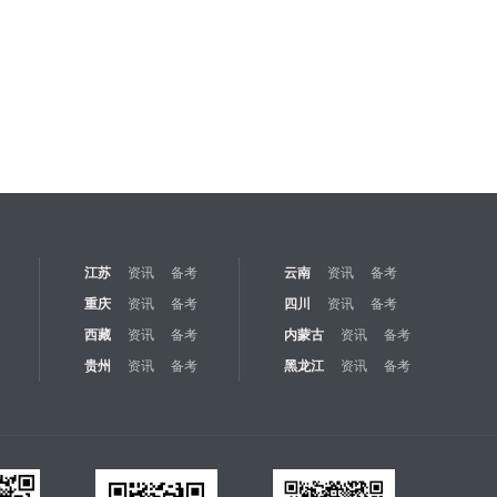
江苏
资讯
备考
云南
资讯
备考
重庆
资讯
备考
四川
资讯
备考
西藏
资讯
备考
内蒙古
资讯
备考
贵州
资讯
备考
黑龙江
资讯
备考