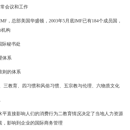
日常会议和工作
MF，总部美国华盛顿，2003年5月底IMF已有184个成员国，
力机构
国际秘书处
管理体系
准则的体系
、三教育、四习惯和风俗习惯、五宗教与伦理、六物质文化
。
平直接影响人们的消费行为二教育情况决定了当地人力资源
素，影响到企业的国际商务管理