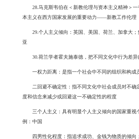
28.马克斯韦伯在＜新教伦理与资本主义精神＞一
本主义在西方国家发展的重要动力——新教工作伦理
29.个人主义倾向：英国、美国、荷兰、加拿大；
亚
30.荷兰学者霍夫施泰德，把不同文化中行为差异
一权力距离：是指一个社会中不同的组织和构成员
二回避不确定性：指不同文化中社会成员对不确定
度和信念来减少或回避这一不确定性的程度
三个人主义：具有明显个人主义倾向的国家重视个
例：中国
四男性化程度：指追求成功、金钱为物质的倾向；