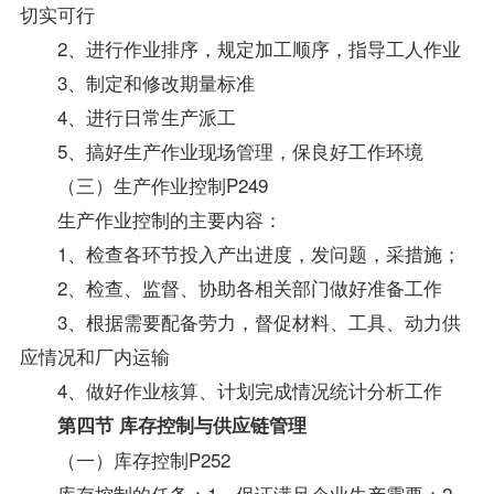
切实可行
2、进行作业排序，规定加工顺序，
指导
工人作业
3、制定和修改期量标准
4、进行日常生产派工
5、搞好生产作业现场管理，保良好工作环境
（三）生产作业控制P249
生产作业控制的主要内容：
1、检查各环节投入产出进度，发问题，采措施；
2、检查、监督、协助各相关部门做好准备工作
3、根据需要配备劳力，督促材料、工具、动力供
应情况和厂内运输
4、做好作业核算、计划完成情况统计分析工作
第四节 库存控制与供应链管理
（一）库存控制P252
库存控制的任务：1、保证满足企业生产需要；2、