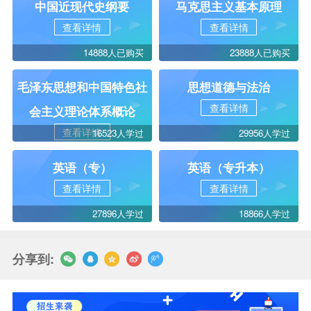
中国近现代史纲要
马克思主义基本原理
查看详情
查看详情
14888人已购买
23888人已购买
毛泽东思想和中国特色社
思想道德与法治
查看详情
会主义理论体系概论
查看详情
16523人学过
29956人学过
英语（专）
英语（专升本）
查看详情
查看详情
27896人学过
18866人学过
分享到: