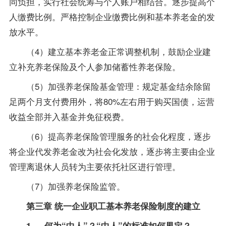
同负担，实行社会统筹与个人账户相结合。逐步提高个
人缴费比例。严格控制企业缴费比例和基本养老金的发
放水平。
（4）建立基本养老金正常调整机制，鼓励企业建
立补充养老保险及个人参加储蓄性养老保险。
（5）加强养老保险基金管理：规定基金结余除留
足两个月支付费用外，将80%左右用于购买国债，运营
收益全部并入基金并免征税费。
（6）提高养老保险管理服务的社会化程度，逐步
将企业代发养老金改为社会化发放，逐步将主要由企业
管理离退休人员转为主要依托社区进行管理。
（7）加强养老保险监管。
第三章 统一企业职工基本养老保险制度的建立
1、 何为“中人”？“中人”的标准如何界定？