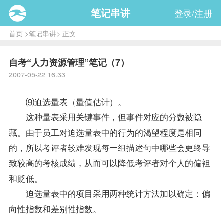
笔记串讲
登录/注册
首页
>
笔记串讲
> 正文
自考“人力资源管理”笔记（7）
2007-05-22 16:33
⑼迫选量表（量值估计）。
这种量表采用关键事件，但事件对应的分数被隐
藏。由于员工对迫选量表中的行为的渴望程度是相同
的，所以考评者较难发现每一组描述句中哪些会更终导
致较高的考核
成绩
，从而可以降低考评者对个人的偏袒
和贬低。
迫选量表中的项目采用两种统计方法加以确定：偏
向性指数和差别性指数。