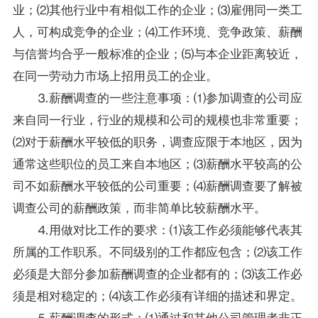
业；⑵其他行业中有相似工作的企业；⑶雇佣同一类工
人，可构成竞争的企业；⑷工作环境、竞争
政策
、薪酬
与信誉均合乎一般标准的企业；⑸与本企业距离较近，
在同一劳动力市场上招用员工的企业。
⒊薪酬调查的一些注意事项：⑴参加调查的公司应
来自同一行业，行业的规模和公司的规模也非常重要；
⑵对于薪酬水平较低的职务，调查应限于本地区，因为
通常这些职位的员工来自本地区；⑶薪酬水平较高的公
司不如薪酬水平较低的公司重要；⑷薪酬调查要了解被
调查公司的薪酬政策，而非简单比较薪酬水平。
⒋用做对比工作的要求：⑴该工作必须能够代表其
所属的工作职系。不同级别的工作都应包含；⑵该工作
必须是大部分参加薪酬调查的企业都有的；⑶该工作必
须是相对稳定的；⑷该工作必须有详细的描述和界定。
⒌薪酬调查的形式：⑴通过和其他公司管理者非正