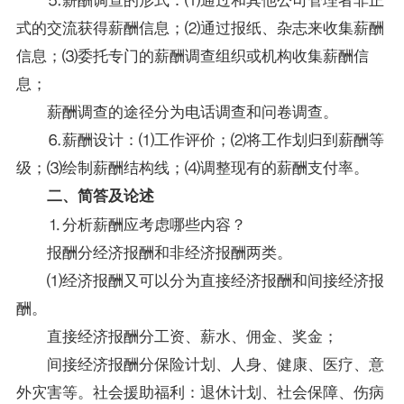
式的交流获得薪酬信息；⑵通过报纸、杂志来收集薪酬
信息；⑶委托专门的薪酬调查组织或机构收集薪酬信
息；
薪酬调查的途径分为电话调查和问卷调查。
⒍薪酬设计：⑴工作评价；⑵将工作划归到薪酬等
级；⑶绘制薪酬结构线；⑷调整现有的薪酬支付率。
二、简答及论述
⒈分析薪酬应考虑哪些内容？
报酬分经济报酬和非经济报酬两类。
⑴经济报酬又可以分为直接经济报酬和间接经济报
酬。
直接经济报酬分工资、薪水、佣金、奖金；
间接经济报酬分保险计划、人身、健康、医疗、意
外灾害等。社会援助福利：退休计划、社会保障、伤病