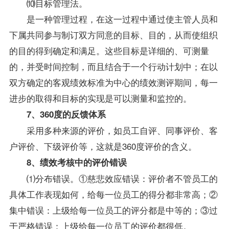
⑽目标管理法。
是一种管理过程，在这一过程中通过使主管人员和
下属共同参与制订双方同意的目标、目的，从而使组织
的目的得到确定和满足。这些目标是详细的、可测量
的，并受时间控制，而且结合于一个行动计划中；在以
双方确定的客观绩效标准为中心的绩效测评期间，每一
进步的取得和目标的实现是可以测量和监控的。
7、360度的反馈体系
采用多种来源的评价，如员工自评、同事评价、客
户评价、下级评价等，这就是360度评价的含义。
8、绩效考核中的评价错误
⑴分布错误。①慈悲效应错误：评价者不管员工的
具体工作表现如何，给每一位员工的得分都非常高；②
集中错误：上级给每一位员工的评分都是中等的；③过
于严格错误：上级给每一位员工的评价都很低。