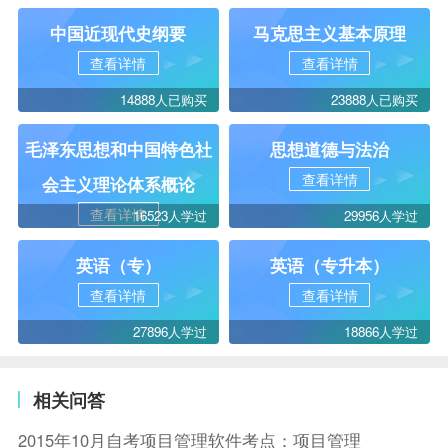
中国近现代史纲要
马克思主义基本原理
查看详情
查看详情
14888人已购买
23888人已购买
毛泽东思想和中国特色社
思想道德与法治
查看详情
会主义理论体系概论
查看详情
16523人学过
29956人学过
英语（专）
英语（专升本）
查看详情
查看详情
27896人学过
18866人学过
相关问答
2015年10月自考项目管理软件考点：项目管理