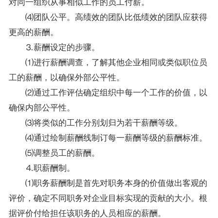
对同一组织从事相似工作的员工付薪。
⑷团队公平。高绩效的团队比低绩效的团队应获得
更高的薪酬。
⒊薪酬设定的步骤。
⑴进行薪酬调查，了解其他企业相同或类似职位员
工的薪酬，以确保外部公平性。
⑵通过工作评估确定组织中每一个工作的价值，以
确保内部公平性。
⑶将类似的工作分别划归为若干薪酬等级。
⑷通过绘制薪酬线制订每一薪酬等级的薪酬标准。
⑸调整员工的薪酬。
⒋职薪酬制。
⑴职务薪酬制是首先对职务本身的价值做出客观的
评价，确定不同职务对企业目标实现的贡献的大小。根
据评价付给担任该职务的人员相应的薪酬。