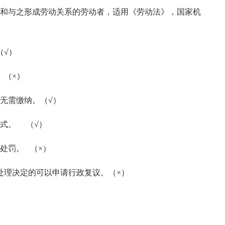
和与之形成劳动关系的劳动者，适用《劳动法》，国家机
√）
（×）
无需缴纳。（√）
式。 （√）
处罚。 （×）
理决定的可以申请行政复议。（×）