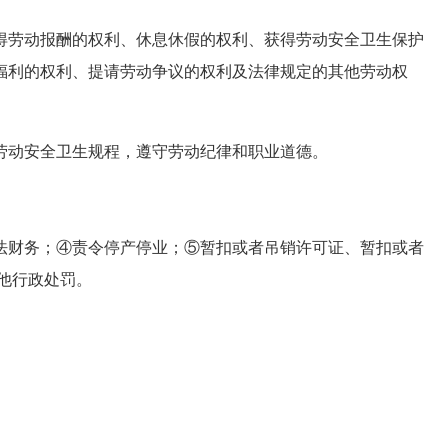
劳动报酬的权利、休息休假的权利、获得劳动安全卫生保护
福利的权利、提请劳动争议的权利及法律规定的其他劳动权
动安全卫生规程，遵守劳动纪律和职业道德。
财务；④责令停产停业；⑤暂扣或者吊销许可证、暂扣或者
他行政处罚。