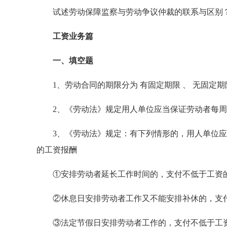
试述劳动保障监察与劳动争议仲裁的联系与区别
工资业务篇
一、填空题
1、劳动合同的期限分为 有固定期限 、 无固定期限
2、《劳动法》规定用人单位应当保证劳动者每周至
3、《劳动法》规定：有下列情形的，用人单位应按 1
的工资报酬
①安排劳动者延长工作时间的，支付不低于工资的 1
②休息日安排劳动者工作又不能安排补休的，支付不
③法定节假日安排劳动者工作的，支付不低于工资的 