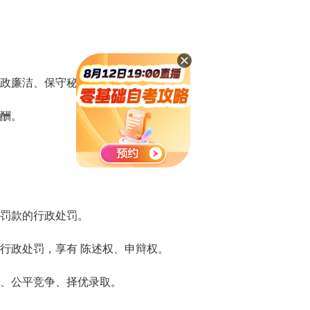
政廉洁、保守秘密。
酬。
罚款的行政处罚。
政处罚，享有 陈述权、申辩权。
、公平竞争、择优录取。