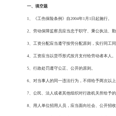
一、填空题
1、《工伤保险条例》自2004年1月1日起施行。
2、劳动保障监察员应当忠于职守、秉公执法、勤
3、工资分配应当遵守按劳分配原则，实行同工同
4、工资应当以货币形式按月支付给劳动者本人。
5、行政处罚遵守公正、公开的原则。
6、对当事人的同一违法行为，不得给予两次以上
7、公民、法人或者其他组织对行政机关所给予的行
8、用人单位招用人员，应当面向社会、公开招收