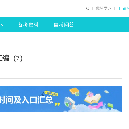
我的学习
Hi 请
备考资料
自考问答
汇编（7）