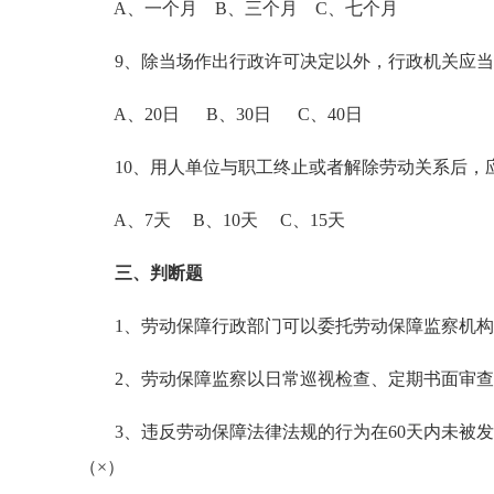
A、一个月 B、三个月 C、七个月
9、除当场作出行政许可决定以外，行政机关应当
A、20日 B、30日 C、40日
10、用人单位与职工终止或者解除劳动关系后，应
A、7天 B、10天 C、15天
三、判断题
1、劳动保障行政部门可以委托劳动保障监察机构
2、劳动保障监察以日常巡视检查、定期书面审查
3、违反劳动保障法律法规的行为在60天内未被
（×）