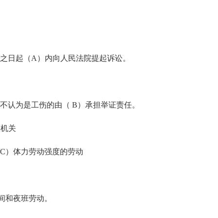
之日起（A）内向人民法院提起诉讼。
认为是工伤的由（ B）承担举证责任。
政机关
C）体力劳动强度的劳动
间和夜班劳动。