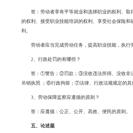
答：劳动者享有平等就业和选择职业的权利、取得
的权利、接受职业技能培训的权利、享受社会保险和
利。
劳动者应当完成劳动任务，提高职业技能，执行劳
2、行政处罚的有哪些？
答：①警告；②罚款；③没收违法所得、没收非法
吊销执照 ；⑥行政拘留；⑦法律、行政法规规定的其
3、劳动保障监察应遵循的原则？
答：应遵循：公正、公开、高效、便民的原则。
五、论述题