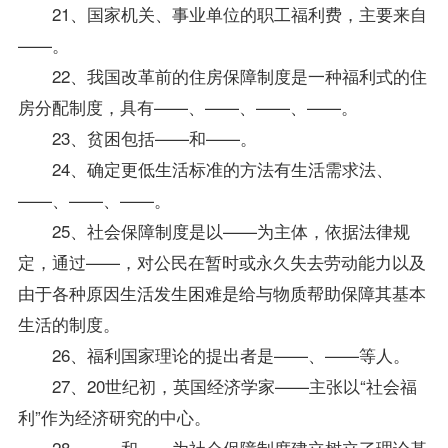
21、国家机关、事业单位的职工福利费，主要来自
——。
22、我国改革前的住房保障制度是一种福利式的住
房分配制度，具有——、——、——、——。
23、贫困包括——和——。
24、确定更低生活标准的方法有生活需求法、
——、——、——。
25、社会保障制度是以——为主体，依据法律规
定，通过——，对公民在暂时或永久失去劳动能力以及
由于各种原因生活发生困难是给与物质帮助保障其基本
生活的制度。
26、福利国家理论的提出者是——、——等人。
27、20世纪初，英国经济学家——主张以“社会福
利”作为经济研究的中心。
28、——和——为社会保障制度建立树立了理论基