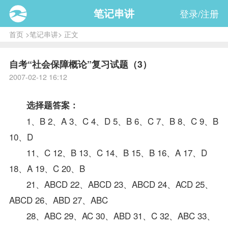
笔记串讲
登录/注册
首页
>
笔记串讲
> 正文
自考“社会保障概论”复习试题（3）
2007-02-12 16:12
选择题
答案
：
1、B 2、A 3、C 4、D 5、B 6、C 7、B 8、C 9、B
10、D
11、C 12、B 13、C 14、B 15、B 16、A 17、D
18、A 19、C 20、B
21、ABCD 22、ABCD 23、ABCD 24、ACD 25、
ABCD 26、ABD 27、ABC
28、ABC 29、AC 30、ABD 31、C 32、ABC 33、