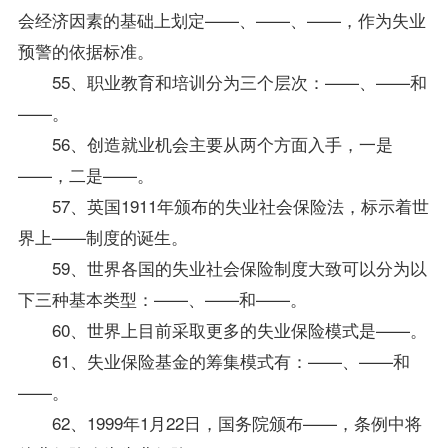
会经济因素的基础上划定——、——、——，作为失业
预警的依据标准。
55、职业教育和培训分为三个层次：——、——和
——。
56、创造就业机会主要从两个方面入手，一是
——，二是——。
57、英国1911年颁布的失业社会
保险法
，标示着世
界上——制度的诞生。
59、世界各国的失业社会保险制度大致可以分为以
下三种基本类型：——、——和——。
60、世界上目前采取更多的失业保险模式是——。
61、失业保险基金的筹集模式有：——、——和
——。
62、1999年1月22日，国务院颁布——，条例中将