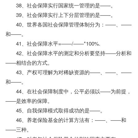
38、社会保障实行国家统一管理的是——。
39、社会保障实行上下分层管理的是——。
40、世界各国社会保障管理体制分为：——、——
和——。
41、社会保障水平=——/——*100%.
42、社会保障水平的测定和分析要坚持——分析和
——相结合的方式。
43、产权可理解为对稀缺资源的——、——、——
和——。
44、在社会保障制度中，公平必须以——为前提，
——是效率的保障。
45、自我保障模式取得成功的是——。
46、养老保险基金的计算方法有：——、——和
——三种。