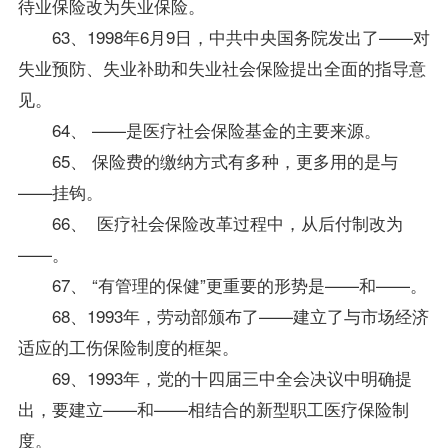
待业保险改为失业保险。
63、1998年6月9日，中共中央国务院发出了——对
失业预防、失业补助和失业社会保险提出全面的
指导
意
见。
64、 ——是医疗社会保险基金的主要来源。
65、 保险费的缴纳方式有多种，更多用的是与
——挂钩。
66、 医疗社会保险改革过程中，从后付制改为
——。
67、 “有管理的保健”更重要的形势是——和——。
68、1993年，劳动部颁布了——建立了与市场经济
适应的工伤保险制度的框架。
69、1993年，党的十四届三中全会决议中明确提
出，要建立——和——相结合的新型职工医疗保险制
度。