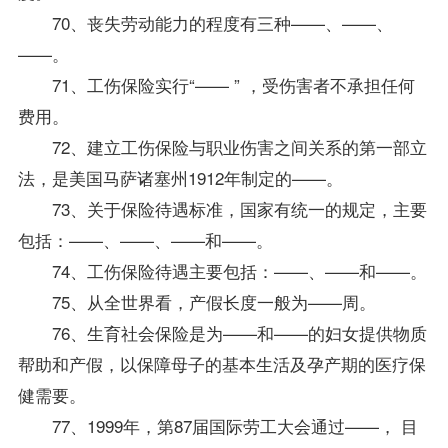
70、丧失劳动能力的程度有三种——、——、
——。
71、工伤保险实行“—— ” ，受伤害者不承担任何
费用。
72、建立工伤保险与职业伤害之间关系的第一部立
法，是美国马萨诸塞州1912年制定的——。
73、关于保险待遇标准，国家有统一的规定，主要
包括：——、——、——和——。
74、工伤保险待遇主要包括：——、——和——。
75、从全世界看，产假长度一般为——周。
76、生育社会保险是为——和——的妇女提供物质
帮助和产假，以保障母子的基本生活及孕产期的医疗保
健需要。
77、1999年，第87届国际劳工大会通过——， 目