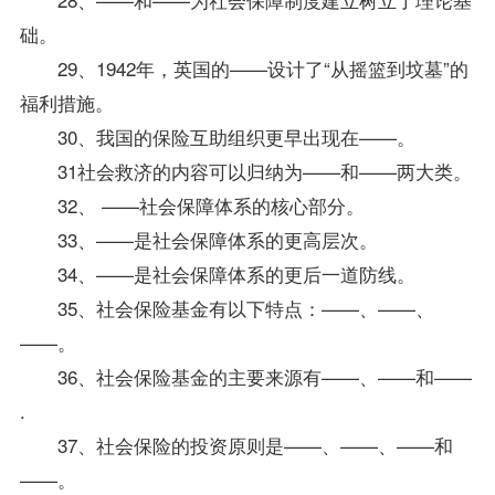
础。
29、1942年，英国的——设计了“从摇篮到坟墓”的
福利措施。
30、我国的保险互助组织更早出现在——。
31社会救济的内容可以归纳为——和——两大类。
32、 ——社会保障体系的核心部分。
33、——是社会保障体系的更高层次。
34、——是社会保障体系的更后一道防线。
35、社会保险基金有以下特点：——、——、
——。
36、社会保险基金的主要来源有——、——和——
.
37、社会保险的投资原则是——、——、——和
——。