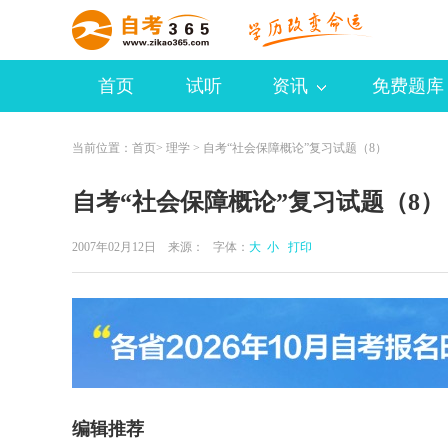
首页
试听
资讯
免费题库
当前位置：
首页
>
理学
> 自考“社会保障概论”复习试题（8）
自考“社会保障概论”复习试题（8）
2007年02月12日 来源：
字体：
大
小
打印
编辑推荐