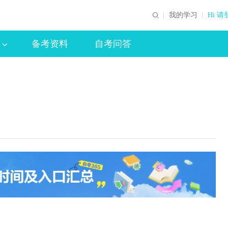
我的学习
Hi 请
备考资料
自考问答