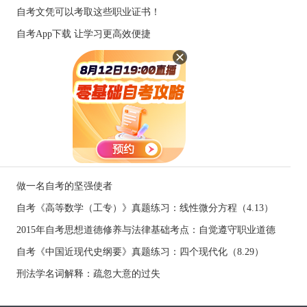
自考文凭可以考取这些职业证书！
自考App下载 让学习更高效便捷
做一名自考的坚强使者
自考《高等数学（工专）》真题练习：线性微分方程（4.13）
2015年自考思想道德修养与法律基础考点：自觉遵守职业道德
自考《中国近现代史纲要》真题练习：四个现代化（8.29）
刑法学名词解释：疏忽大意的过失