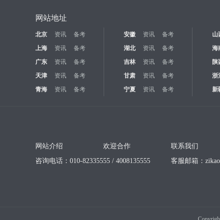
网站地址
北京
资讯
备考
安徽
资讯
备考
山
上海
资讯
备考
湖北
资讯
备考
海
广东
资讯
备考
吉林
资讯
备考
陕
天津
资讯
备考
甘肃
资讯
备考
浙
青海
资讯
备考
宁夏
资讯
备考
新
网站介绍
欢迎合作
联系我们
咨询电话：010-82335555 / 4008135555
客服邮箱：
zika
Copyrigh