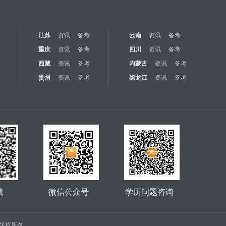
江苏
资讯
备考
云南
资讯
备考
重庆
资讯
备考
四川
资讯
备考
西藏
资讯
备考
内蒙古
资讯
备考
贵州
资讯
备考
黑龙江
资讯
备考
载
微信公众号
学历问题咨询
公司 版权所有