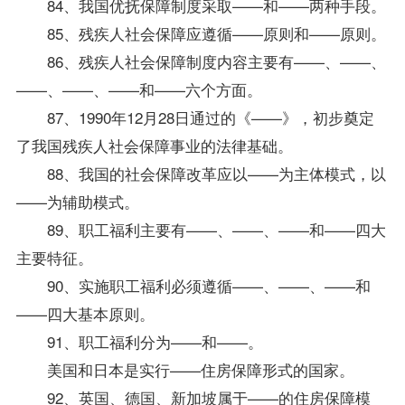
84、我国优抚保障制度采取——和——两种手段。
85、残疾人社会保障应遵循——原则和——原则。
86、残疾人社会保障制度内容主要有——、——、
——、——、——和——六个方面。
87、1990年12月28日通过的《——》，初步奠定
了我国残疾人社会保障事业的法律基础。
88、我国的社会保障改革应以——为主体模式，以
——为辅助模式。
89、职工福利主要有——、——、——和——四大
主要特征。
90、实施职工福利必须遵循——、——、——和
——四大基本原则。
91、职工福利分为——和——。
美国和日本是实行——住房保障形式的国家。
92、英国、德国、新加坡属于——的住房保障模