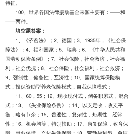
特征。
100、世界各国法律援助基金来源主要有：——和
——两种。
填空题
答案
：
1、《济贫法》；2、德国；3、1935年，《社会保
障法》；4、福利国家；5、瑞典；6、《中华人民共和
国劳动保险条例》；7、社会保险，社会救济，社会福
利，社会优抚；8、社会保险，社会福利，社会救济；
9、强制性，储备性，互济性；10、国家统筹保险模
式，投保资助型养老保险模式，自我保障模式；
11、60，55；12、现收现付式，储备积累式，混合
式；13、《失业保险条例》；14、以支定收，收支平
衡，略有节余；15、普遍性，复杂性，短期性，经常
性；16、机会均等，特别扶助；17、康复保障，教育保
障，就业保障，文化生活保障；18、劳动福利型，单纯