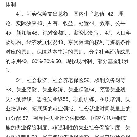
体制
41、社会保障支出总额、国内生产总值 42、理
论、实际效应43、占有、收益、处置44、效率、公平
45、新加坡46、绝对金额制、薪资比例制、47、人口年
龄结构、经济发展状况48、享受保障的权利与资格条件
对应的原则、保障基本生活的原则、分享社会经济成果
的原则49、60%-70% 50、现收现付制、部分基金积累
制
51、社会救济、社会养老保险52、权利义务对等
53、失业预防、失业救济、失业保险54、预警失业线、
失业预警线、恶性失业线55、职前训练、在职培训、失
业培训56、拓展新的就业领域、社会就业时间总量上的
再分配 57、强制性失业社会保险58、国家立法强制实
施的失业保险制度、非强制性的失业社会保险制度、失
业救济制度60、雇主缴纳失业保险费、雇员交纳社会保