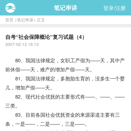
笔记串讲
登录/注册
首页
>
笔记串讲
> 正文
自考“社会保障概论”复习试题（4）
2007-02-12 16:13
80、我国法律规定，女职工产假为——天，其中产
前休假——天，难产的增加产假——天。
81、我国法律规定，多胞胎生育的，没多生一个婴
儿，增加产假——天。
82、现代社会优抚的主要形式有——、——、——
三类。
83、目前各国社会优抚资金的来源渠道主要有三
条，一是——，二是——，三是——。