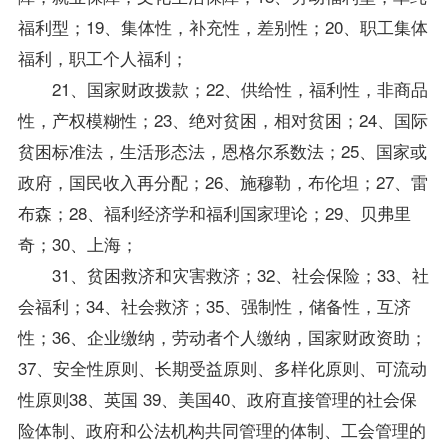
福利型；19、集体性，补充性，差别性；20、职工集体
福利，职工个人福利；
21、国家财政拨款；22、供给性，福利性，非商品
性，产权模糊性；23、绝对贫困，相对贫困；24、国际
贫困标准法，生活形态法，恩格尔系数法；25、国家或
政府，国民收入再分配；26、施穆勒，布伦坦；27、雷
布森；28、福利经济学和福利国家理论；29、贝弗里
奇；30、上海；
31、贫困救济和灾害救济；32、社会保险；33、社
会福利；34、社会救济；35、强制性，储备性，互济
性；36、企业缴纳，劳动者个人缴纳，国家财政资助；
37、安全性原则、长期受益原则、多样化原则、可流动
性原则38、英国 39、美国40、政府直接管理的社会保
险体制、政府和公法机构共同管理的体制、工会管理的