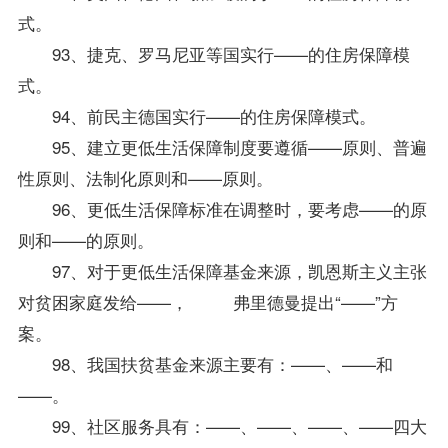
式。
93、捷克、罗马尼亚等国实行——的住房保障模
式。
94、前民主德国实行——的住房保障模式。
95、建立更低生活保障制度要遵循——原则、普遍
性原则、法制化原则和——原则。
96、更低生活保障标准在调整时，要考虑——的原
则和——的原则。
97、对于更低生活保障基金来源，凯恩斯主义主张
对贫困家庭发给——， 弗里德曼提出“——”方
案。
98、我国扶贫基金来源主要有：——、——和
——。
99、社区服务具有：——、——、——、——四大