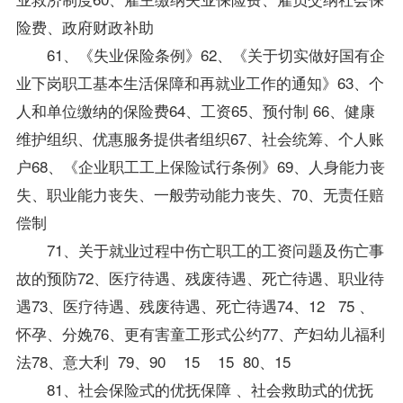
险费、政府财政补助
61、《失业保险条例》62、《关于切实做好国有企
业下岗职工基本生活保障和再就业工作的通知》63、个
人和单位缴纳的保险费64、工资65、预付制 66、健康
维护组织、优惠服务提供者组织67、社会统筹、个人账
户68、《企业职工工上保险试行条例》69、人身能力丧
失、职业能力丧失、一般劳动能力丧失、70、无责任赔
偿制
71、关于就业过程中伤亡职工的工资问题及伤亡事
故的预防72、医疗待遇、残废待遇、死亡待遇、职业待
遇73、医疗待遇、残废待遇、死亡待遇74、12 75 、
怀孕、分娩76、更有害童工形式公约77、产妇幼儿福利
法78、意大利 79、90 15 15 80、15
81、社会保险式的优抚保障 、社会救助式的优抚