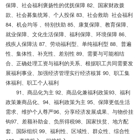
保障、社会福利褒扬性的优抚保障 82、国家财政拨
款、社会募集统筹、个人投保 83、社会救助 社会福利
84、机会均等 、特别扶助 85、康复保障、教育保障、
就业保障、文化生活保障、福利保障、环境保障 86、
残疾人保障法 87、劳动福利型、单纯福利型 88、普遍
性、集体性、补充性、差别性 89、需要与可能相结
合、正确处理工资与福利的关系、根据职工共同需要发
展福利事业、加强经济管理实行经济核算 90、职工集
体福利、职工个人福利
91、商品化为主 92、商品化兼福利
政策
93、福利
政策兼商品化、94、福利政策为主 95、保障更低生活
需求、维护个人尊严96、分享经济发展成果、与物价挂
钩97、差额补助金、负所得税98、国家扶贫、地方配
套、国际组织 99、福利性、区域性、群众性、综合性