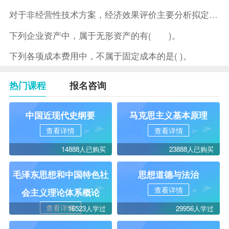
对于非经营性技术方案，经济效果评价主要分析拟定方案的( )。
下列企业资产中，属于无形资产的有( )。
下列各项成本费用中，不属于固定成本的是( )。
热门课程
报名咨询
中国近现代史纲要
马克思主义基本原理
查看详情
查看详情
14888人已购买
23888人已购买
毛泽东思想和中国特色社
思想道德与法治
查看详情
会主义理论体系概论
查看详情
16523人学过
29956人学过