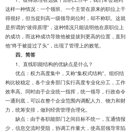
这样一种情况：一个领班、一个主管在原来的职位上干
得很好，但当提到高一级领导岗位时，却不称职。这就
是所谓的“彼得原理”，这种情况只能说明他在原职位上
的成功，而这种成功导致他被提拔到更高的位置，直到
他“终于被提过了头”，出现了管理上的败笔。
四、简答
1、直线职能结构的优缺点是什么？
优点：权力高度集中，又称“集权式结构”。组织结
构比较稳定，各个业务部门实行高度专业化分工，工作
效率高。同时由于企业统一指挥，统一领导，行政命令
一通到底，可以在整个企业范围内调配人力、物力和财
力，统筹安排，做到经营管理合理化。
缺点：由于各职能部门之间目标不统一，互通情报
少，信息交流时受阻，协调工作量大，使高层领导常陷