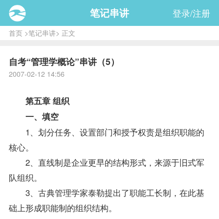
笔记串讲
登录/注册
首页
>
笔记串讲
> 正文
自考“管理学概论”串讲（5）
2007-02-12 14:56
第五章 组织
一、填空
1、划分任务、设置部门和授予权责是组织职能的
核心。
2、直线制是企业更早的结构形式，来源于旧式军
队组织。
3、古典管理学家泰勒提出了职能工长制，在此基
础上形成职能制的组织结构。