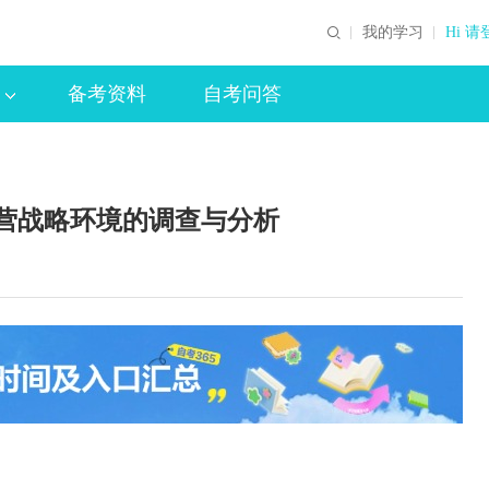
我的学习
Hi 请
备考资料
自考问答
营战略环境的调查与分析