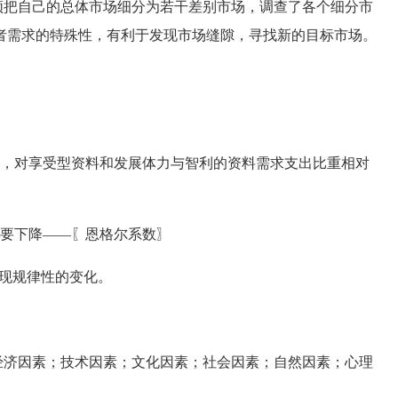
把自己的总体市场细分为若干差别市场，调查了各个细分市
者需求的特殊性，有利于发现市场缝隙，寻找新的目标市场。
，对享受型资料和发展体力与智利的资料需求支出比重相对
要下降——〖恩格尔系数〗
现规律性的变化。
济因素；技术因素；文化因素；社会因素；自然因素；心理