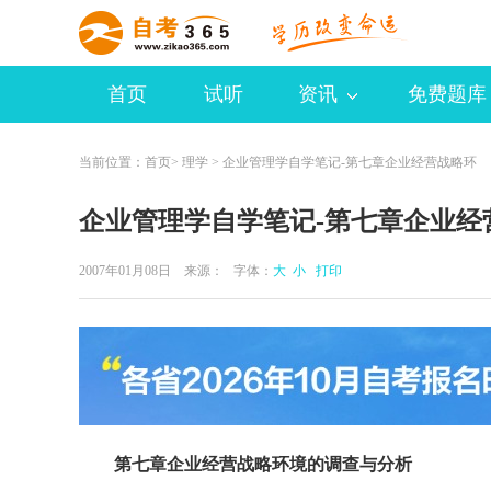
首页
试听
资讯
免费题库
当前位置：
首页
>
理学
> 企业管理学自学笔记-第七章企业经营战略环
企业管理学自学笔记-第七章企业经
2007年01月08日 来源：
字体：
大
小
打印
第七章企业经营战略环境的调查与分析