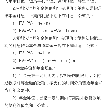
的未来价值，包括单利终值、复利终值、年金终值。
2.单利法计算年金终值和年金现值：单利法是指只
按本金计息，上期的利息下期不在计息，公式为：
1）FV=PV×（1+i×n）
2）PV=FV/（1+i×n）=FV×（1+i×n）
3.复利法计算年金终值和年金现值：复利法指把上
期的利息转为本金与原本金一起在下期计息，公式：
1）FV=PV×（1+I）n
2）PV=FV/（1+I）n=FV×（1+I）n
4.年金终值和年金现值：
1）年金是在一定期间内，按相等的间隔期，支付
或收取相等金额的款项，按支付的时间分为普通年金和
当期年金两种。
2）年金终值，是指一定时期内每期期末收复款项
的复利终值之和，公式：