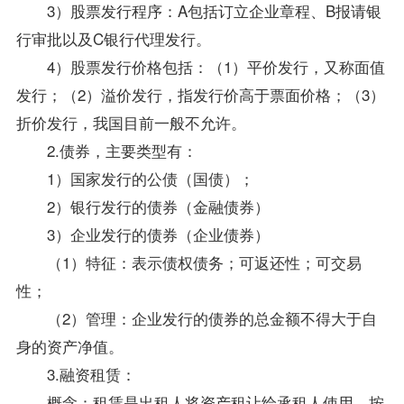
3）股票发行程序：A包括订立企业章程、B报请银
行审批以及C银行代理发行。
4）股票发行价格包括：（1）平价发行，又称面值
发行；（2）溢价发行，指发行价高于票面价格；（3）
折价发行，我国目前一般不允许。
2.债券，主要类型有：
1）国家发行的公债（国债）；
2）银行发行的债券（金融债券）
3）企业发行的债券（企业债券）
（1）特征：表示债权债务；可返还性；可交易
性；
（2）管理：企业发行的债券的总金额不得大于自
身的资产净值。
3.融资租赁：
概念：租赁是出租人将资产租让给承租人使用，按