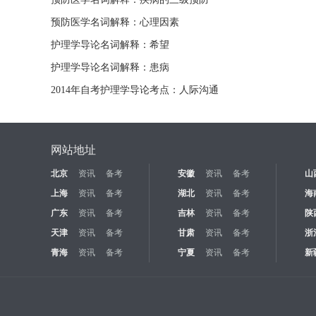
预防医学名词解释：心理因素
护理学导论名词解释：希望
护理学导论名词解释：患病
2014年自考护理学导论考点：人际沟通
网站地址
北京
资讯
备考
安徽
资讯
备考
山
上海
资讯
备考
湖北
资讯
备考
海
广东
资讯
备考
吉林
资讯
备考
陕
天津
资讯
备考
甘肃
资讯
备考
浙
青海
资讯
备考
宁夏
资讯
备考
新