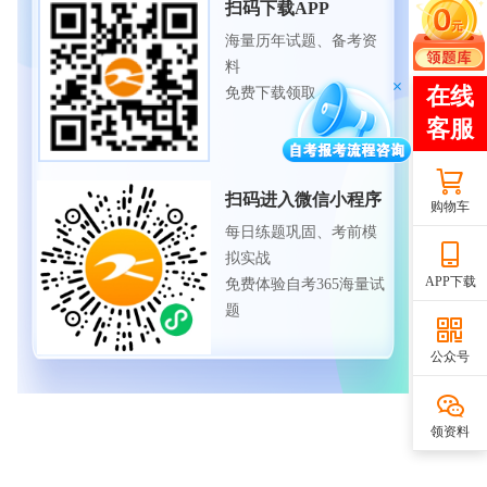
扫码下载APP
海量历年试题、备考资
料
免费下载领取
扫码进入微信小程序
购物车
每日练题巩固、考前模
拟实战
APP下载
免费体验自考365海量试
题
公众号
领资料