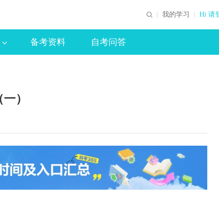
我的学习
Hi 请
备考资料
自考问答
（一）