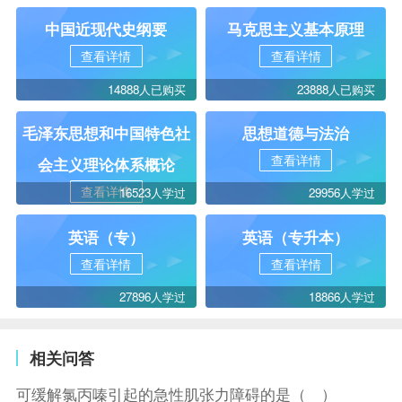
中国近现代史纲要
马克思主义基本原理
查看详情
查看详情
14888人已购买
23888人已购买
毛泽东思想和中国特色社
思想道德与法治
查看详情
会主义理论体系概论
查看详情
16523人学过
29956人学过
英语（专）
英语（专升本）
查看详情
查看详情
27896人学过
18866人学过
相关问答
可缓解氯丙嗪引起的急性肌张力障碍的是（ ）