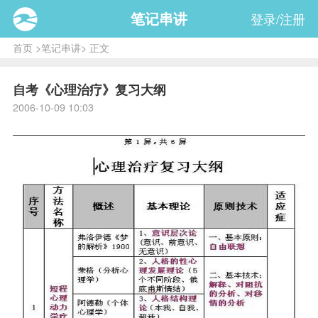
笔记串讲
登录/注册
首页
>
笔记串讲
> 正文
自考《心理治疗》复习大纲
2006-10-09 10:03